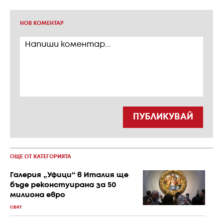
НОВ КОМЕНТАР
ПУБЛИКУВАЙ
ОЩЕ ОТ КАТЕГОРИЯТА
Галерия „Уфици“ в Италия ще
бъде реконстуирана за 50
милиона евро
СВЯТ