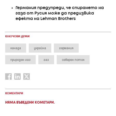
Германия предупреди, че спирането на
газа от Русия може да предизвика
ефекта на Lehman Brothers
КЛЮЧОВИ ДУМИ
канада
украйна
германия
природен газ
газ
северен поток
КОМЕНТАРИ
НЯМА ВЪВЕДЕНИ КОМЕТАРИ.