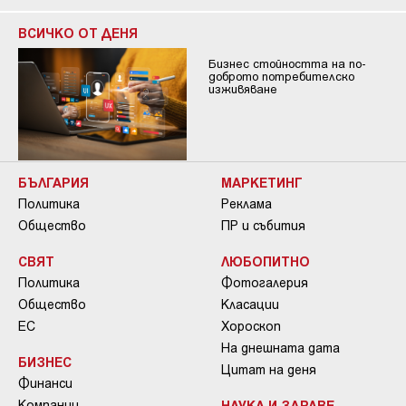
ВСИЧКО ОТ ДЕНЯ
Бизнес стойността на по-
доброто потребителско
изживяване
БЪЛГАРИЯ
МАРКЕТИНГ
Политика
Реклама
Общество
ПР и събития
СВЯТ
ЛЮБОПИТНО
Политика
Фотогалерия
Общество
Класации
ЕС
Хороскоп
На днешната дата
БИЗНЕС
Цитат на деня
Финанси
Компании
НАУКА И ЗДРАВЕ