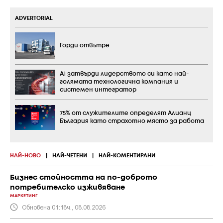
ADVERTORIAL
Горди отвътре
А1 затвърди лидерството си като най-
голямата технологична компания и
системен интегратор
75% от служителите определят Алианц
България като страхотно място за работа
НАЙ-НОВО
|
НАЙ-ЧЕТЕНИ
|
НАЙ-КОМЕНТИРАНИ
Бизнес стойността на по-доброто
потребителско изживяване
МАРКЕТИНГ
Обновена 01:18ч., 08.08.2026