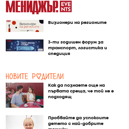
Визионери на регионите
3-ти годишен форум за
транспорт, логистика и
спедиция
Как да познаете още на
първата среща, че той не е
подходящ
Пробвайте да успокоите
детето с най-добрите