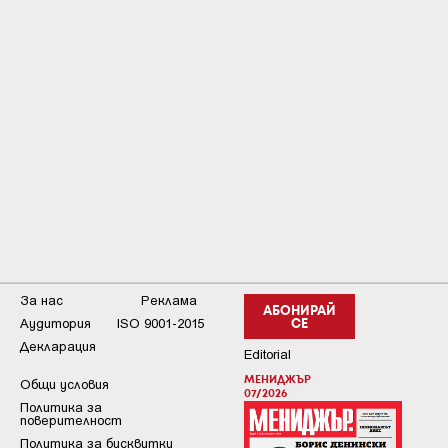
За нас
Реклама
АБОНИРАЙ
Аудитория
ISO 9001-2015
СЕ
Декларация
Editorial
МЕНИДЖЪР
Общи условия
07/2026
Пoлитикa зa
пoвepитeлнocт
Политика за бисквитки