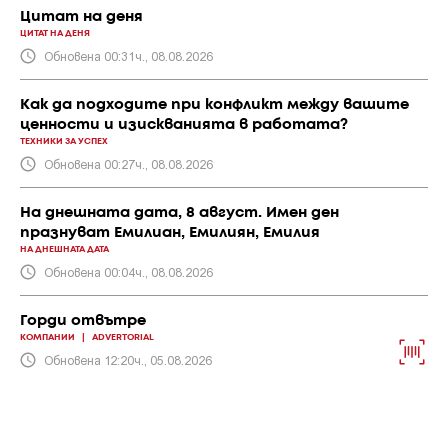
Цитат на деня
ЦИТАТ НА ДЕНЯ
Обновена 00:31ч., 08.08.2026
Как да подходите при конфликт между вашите
ценности и изискванията в работата?
ТЕХНИКИ ЗА УСПЕХ
Обновена 00:27ч., 08.08.2026
На днешната дата, 8 август. Имен ден
празнуват Емилиан, Емилиян, Емилия
НА ДНЕШНАТА ДАТА
Обновена 00:04ч., 08.08.2026
Горди отвътре
КОМПАНИИ
|
ADVERTORIAL
Обновена 12:20ч., 05.08.2026