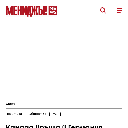
Свят
Политика
|
Общество
|
ЕС
|
Канада връща в Германия