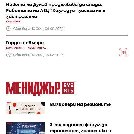
Нивото на Дунав продължава да спада.
Работата на АЕЦ “Козлодуй” засега не е
застрашена
БЪЛГАРИЯ
Обновена 10:00ч., 06.08.2026
Горди отвътре
КОМПАНИИ
|
ADVERTORIAL
Обновена 12:20ч., 05.08.2026
Визионери на регионите
3-ти годишен форум за
транспорт, логистика и