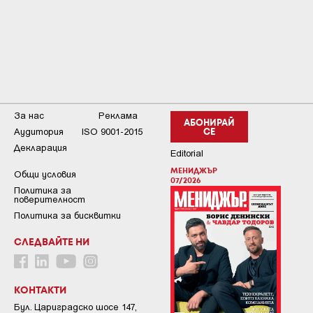
За нас
Реклама
АБОНИРАЙ
Аудитория
ISO 9001-2015
СЕ
Декларация
Editorial
МЕНИДЖЪР
Общи условия
07/2026
Пoлитикa зa
пoвepитeлнocт
Политика за бисквитки
СЛЕДВАЙТЕ НИ
КОНТАКТИ
Бул. Цариградско шосе 147,