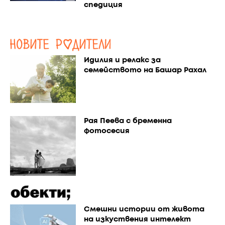
спедиция
Идилия и релакс за
семейството на Башар Рахал
Рая Пеева с бременна
фотосесия
Смешни истории от живота
на изкуствения интелект