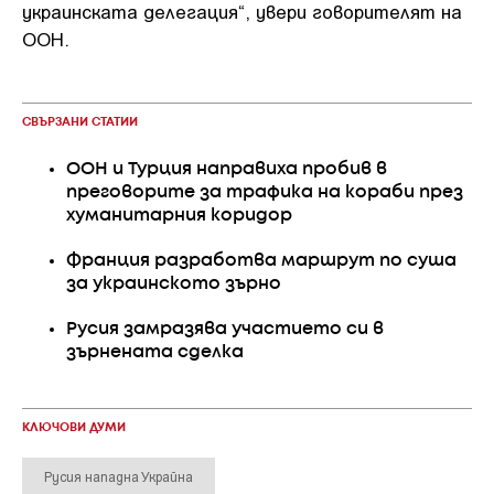
украинската делегация“, увери говорителят на
ООН.
СВЪРЗАНИ СТАТИИ
ООН и Турция направиха пробив в
преговорите за трафика на кораби през
хуманитарния коридор
Франция разработва маршрут по суша
за украинското зърно
Русия замразява участието си в
зърнената сделка
КЛЮЧОВИ ДУМИ
Русия нападна Украйна