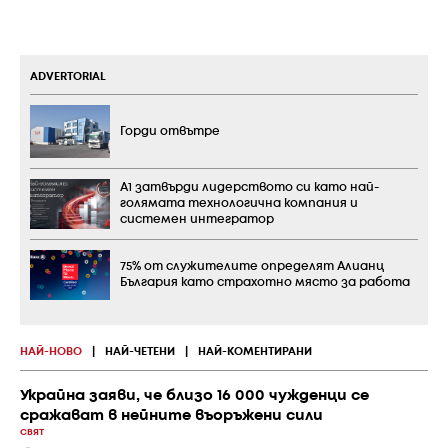
ADVERTORIAL
Горди отвътре
А1 затвърди лидерството си като най-
голямата технологична компания и
системен интегратор
75% от служителите определят Алианц
България като страхотно място за работа
НАЙ-НОВО
|
НАЙ-ЧЕТЕНИ
|
НАЙ-КОМЕНТИРАНИ
Украйна заяви, че близо 16 000 чужденци се
сражават в нейните въоръжени сили
СВЯТ