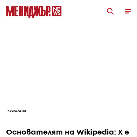
Технологии
Основателят на Wikipedia: X е