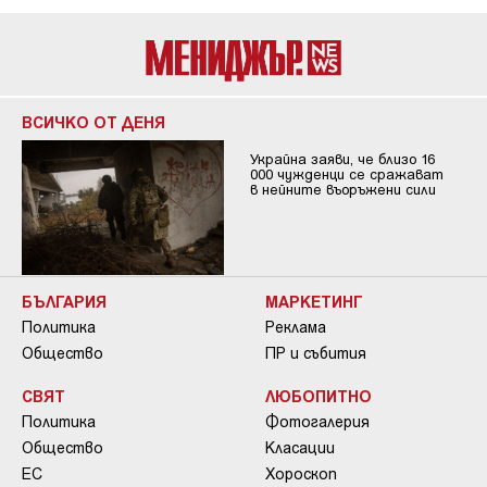
ВСИЧКО ОТ ДЕНЯ
Украйна заяви, че близо 16
000 чужденци се сражават
в нейните въоръжени сили
БЪЛГАРИЯ
МАРКЕТИНГ
Политика
Реклама
Общество
ПР и събития
СВЯТ
ЛЮБОПИТНО
Политика
Фотогалерия
Общество
Класации
ЕС
Хороскоп