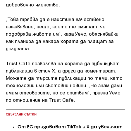
доброволно членство.
„Това трябва да е наистина качествено
изживяване, нещо, което те смятат, че
подобрява живота им“, каза Уелс, обяснявайки
как планира да накара хората да плащат за
услугата.
Trust Cafe позволява на хората да публикуват
публикации в стил X, а други да коментират.
Можете да търсите публикации по теми, като
технологии или световни новини. „Не знам дали
имам отговорите, но се опитвам“, призна Уелс
по отношение на Trust Cafe.
СВЪРЗАНИ СТАТИИ
От ЕС призовават ТikTok и X да увеличат