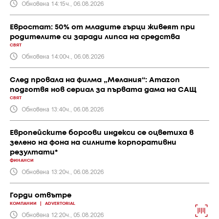
Обновена 14:15ч., 06.08.2026
Евростат: 50% от младите гърци живеят при
родителите си заради липса на средства
СВЯТ
Обновена 14:00ч., 06.08.2026
След провала на филма „Мелания“: Amazon
подготвя нов сериал за първата дама на САЩ
СВЯТ
Обновена 13:40ч., 06.08.2026
Европейските борсови индекси се оцветиха в
зелено на фона на силните корпоративни
резултати*
ФИНАНСИ
Обновена 13:20ч., 06.08.2026
Горди отвътре
КОМПАНИИ
|
ADVERTORIAL
Обновена 12:20ч., 05.08.2026