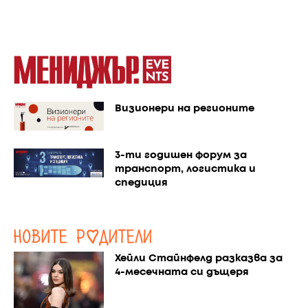
Визионери на регионите
3-ти годишен форум за
транспорт, логистика и
спедиция
Хейли Стайнфелд разказва за
4-месечната си дъщеря