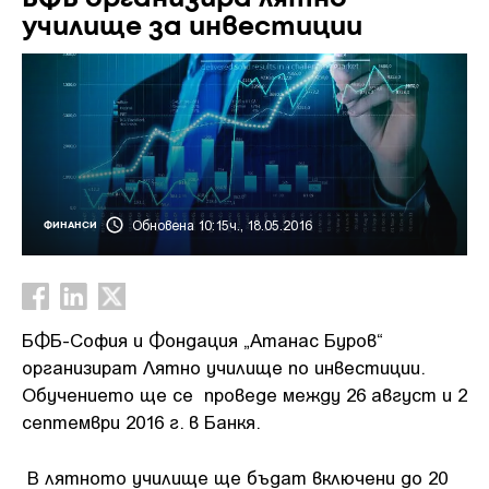
училище за инвестиции
Обновена 10:15ч., 18.05.2016
ФИНАНСИ
БФБ-София и Фондация „Атанас Буров“
организират Лятно училище по инвестиции.
Обучението ще се проведе между 26 август и 2
септември 2016 г. в Банкя.
В лятното училище ще бъдат включени до 20