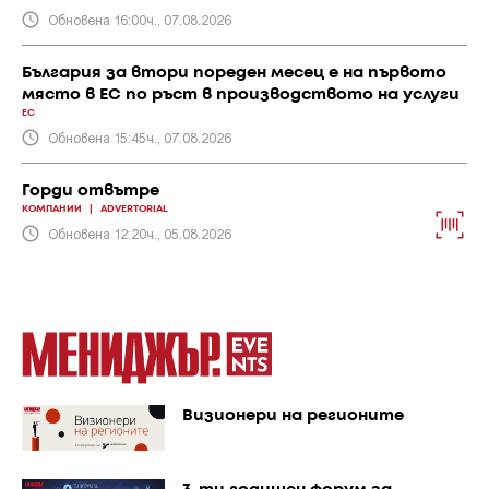
Обновена 16:00ч., 07.08.2026
България за втори пореден месец е на първото
място в ЕС по ръст в производството на услуги
ЕС
Обновена 15:45ч., 07.08.2026
Горди отвътре
КОМПАНИИ
|
ADVERTORIAL
Обновена 12:20ч., 05.08.2026
Визионери на регионите