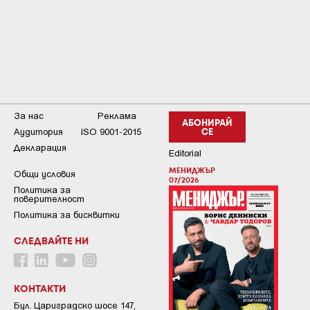
За нас
Реклама
АБОНИРАЙ
Аудитория
ISO 9001-2015
СЕ
Декларация
Editorial
МЕНИДЖЪР
Общи условия
07/2026
Пoлитикa зa
пoвepитeлнocт
Политика за бисквитки
СЛЕДВАЙТЕ НИ
КОНТАКТИ
Бул. Цариградско шосе 147,