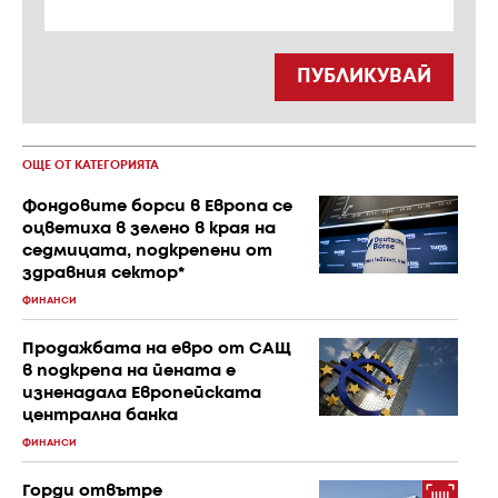
ПУБЛИКУВАЙ
ОЩЕ ОТ КАТЕГОРИЯТА
Фондовите борси в Европа се
оцветиха в зелено в края на
седмицата, подкрепени от
здравния сектор*
ФИНАНСИ
Продажбата на евро от САЩ
в подкрепа на йената е
изненадала Европейската
централна банка
ФИНАНСИ
Горди отвътре