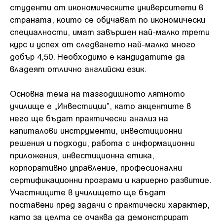
студенти от икономическите университети в
страната, които се обучават по икономически
специалности, имат завършен най-малко трети
курс и успех от следването най-малко много
добър 4,50. Необходимо е кандидатите да
владеят отлично английски език.
Основна тема на тазгодишното лятното
училище е „Инвестиции”, като акцентите в
него ще бъдат практически анализ на
капиталови инструменти, инвестиционни
решения и подходи, работа с информационни
приложения, инвестиционна етика,
корпоративно управление, професионални
сертификационни програми и кариерно развитие.
Участниците в училището ще бъдат
поставени пред задачи с практически характер,
като за целта се очаква да демонстрират