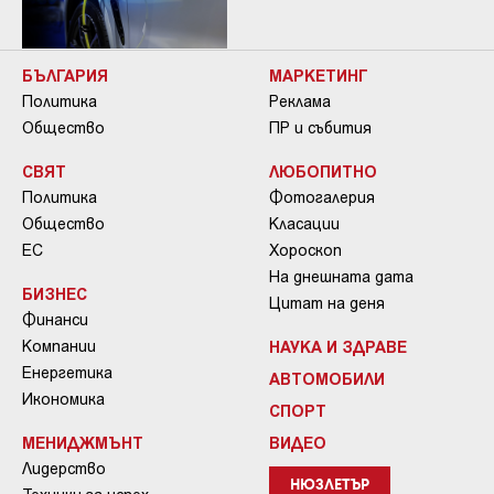
БЪЛГАРИЯ
МАРКЕТИНГ
Политика
Реклама
Общество
ПР и събития
СВЯТ
ЛЮБОПИТНО
Политика
Фотогалерия
Общество
Класации
ЕС
Хороскоп
На днешната дата
БИЗНЕС
Цитат на деня
Финанси
Компании
НАУКА И ЗДРАВЕ
Енергетика
АВТОМОБИЛИ
Икономика
СПОРТ
МЕНИДЖМЪНТ
ВИДЕО
Лидерство
НЮЗЛЕТЪР