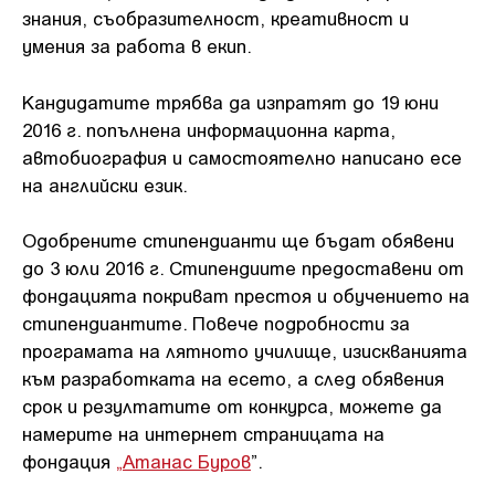
знания, съобразителност, креативност и
умения за работа в екип.
Кандидатите трябва да изпратят до 19 юни
2016 г. попълнена информационна карта,
автобиография и самостоятелно написано есе
на английски език.
Одобрените стипендианти ще бъдат обявени
до 3 юли 2016 г. Стипендиите предоставени от
фондацията покриват престоя и обучението на
стипендиантите. Повече подробности за
програмата на лятното училище, изискванията
към разработката на есето, а след обявения
срок и резултатите от конкурса, можете да
намерите на интернет страницата на
фондация
„Атанас Буров
”.