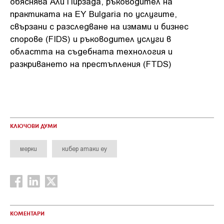
обяснява Али Пирзада, ръководител на
практиката на EY Bulgaria по услугите,
свързани с разследване на измами и бизнес
спорове (FIDS) и ръководител услуги в
областта на съдебната технология и
разкриването на престъпления (FTDS)
КЛЮЧОВИ ДУМИ
мерки
кибер атаки ey
КОМЕНТАРИ