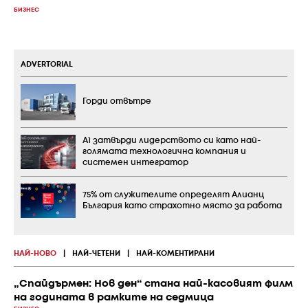
БИЗНЕС
ADVERTORIAL
Горди отвътре
А1 затвърди лидерството си като най-
голямата технологична компания и
системен интегратор
75% от служителите определят Алианц
България като страхотно място за работа
НАЙ-НОВО
|
НАЙ-ЧЕТЕНИ
|
НАЙ-КОМЕНТИРАНИ
„Спайдърмен: Нов ден“ стана най-касовият филм
на годината в рамките на седмица