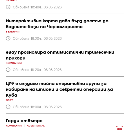
БИЗНЕС
Обновена 18:40ч., 06.08.2026
Интерактивна карта дава бърз достъп до
водните бази по Черноморието
БЪЛГАРИЯ
Обновена 18:30ч., 06.08.2026
eBay прогнозира оптимистични тримесечни
приходи
КОМПАНИИ
Обновена 18:20ч., 06.08.2026
ЦРУ е създало тайна оперативна група за
набиране на шпиони и секретни операции за
Куба
СВЯТ
Обновена 18:00ч., 06.08.2026
Горди отвътре
КОМПАНИИ
|
ADVERTORIAL