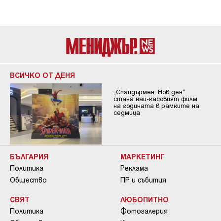
ВСИЧКО ОТ ДЕНЯ
„Спайдърмен: Нов ден“
стана най-касовият филм
на годината в рамките на
седмица
БЪЛГАРИЯ
МАРКЕТИНГ
Политика
Реклама
Общество
ПР и събития
СВЯТ
ЛЮБОПИТНО
Политика
Фотогалерия