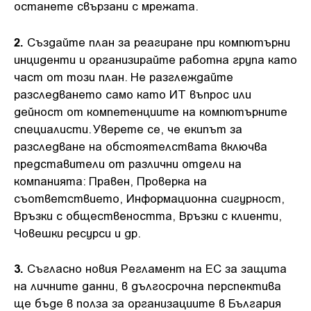
останете свързани с мрежата.
2.
Създайте план за реагиране при компютърни
инциденти и организирайте работна група като
част от този план. Не разглеждайте
разследването само като ИТ въпрос или
дейност от компетенциите на компютърните
специалисти. Уверете се, че екипът за
разследване на обстоятелствата включва
представители от различни отдели на
компанията: Правен, Проверка на
съответствието, Информационна сигурност,
Връзки с обществеността, Връзки с клиенти,
Човешки ресурси и др.
3.
Съгласно новия Регламент на ЕС за защита
на личните данни, в дългосрочна перспектива
ще бъде в полза за организациите в България