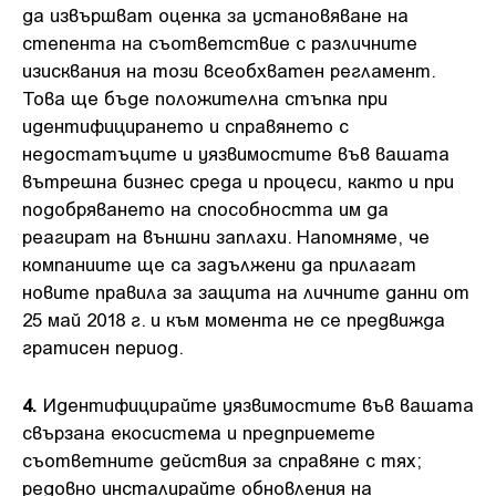
да извършват оценка за установяване на
степента на съответствие с различните
изисквания на този всеобхватен регламент.
Това ще бъде положителна стъпка при
идентифицирането и справянето с
недостатъците и уязвимостите във вашата
вътрешна бизнес среда и процеси, както и при
подобряването на способността им да
реагират на външни заплахи. Напомняме, че
компаниите ще са задължени да прилагат
новите правила за защита на личните данни от
25 май 2018 г. и към момента не се предвижда
гратисен период.
4.
Идентифицирайте уязвимостите във вашата
свързана екосистема и предприемете
съответните действия за справяне с тях;
редовно инсталирайте обновления на