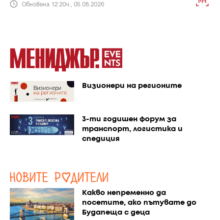
Обновена 12:20ч., 05.08.2026
Визионери на регионите
3-ти годишен форум за
транспорт, логистика и
спедиция
Какво непременно да
посетите, ако пътувате до
Будапеща с деца