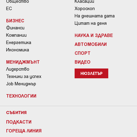
Общество
Класации
ЕС
Хороскоп
На днешната дата
БИЗНЕС
Цитат на деня
Финанси
Компании
НАУКА И ЗДРАВЕ
Енергетика
АВТОМОБИЛИ
Икономика
СПОРТ
МЕНИДЖМЪНТ
ВИДЕО
Лидерство
НЮЗЛЕТЪР
Техники за успех
Job Мениджър
ТЕХНОЛОГИИ
СЪБИТИЯ
ПОДКАСТИ
ГОРЕЩА ЛИНИЯ