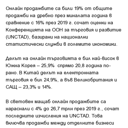
Онлайн продажбите са били 19% от общите
продажби на дребно през миналата година в
сравнение с 16% през 2019 г. сочат оценки на
Конференцията на ООН за търговия и развитие
(UNCTAD), базирани на национални
статистически служби в големите икономики.
Делът на онлайн търговията е бил най-висок в
Южна Корея – 25,9% спрямо 20,8 година по-
рано. В Китай делът на електронната
търговия е бил 24,9%, а във Великобритания и
САЩ – 23,3% и 14%.
В световен мащаб онлайн продажбите са
нараснали с 4% до 26,7 трлн през 2019 г., сочат
последните изчисления на UNCTAD. Това
включва продажби между отделните бизнеси