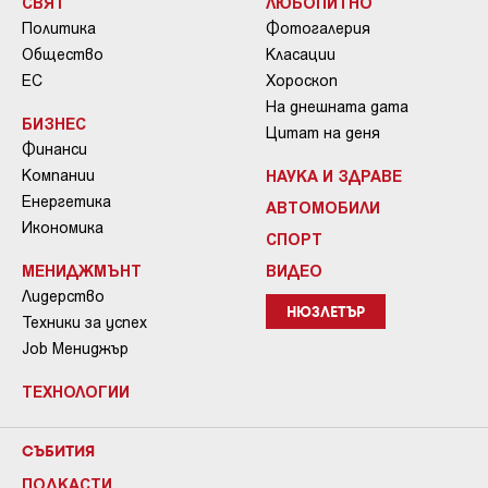
СВЯТ
ЛЮБОПИТНО
Политика
Фотогалерия
Общество
Класации
ЕС
Хороскоп
На днешната дата
БИЗНЕС
Цитат на деня
Финанси
Компании
НАУКА И ЗДРАВЕ
Енергетика
АВТОМОБИЛИ
Икономика
СПОРТ
МЕНИДЖМЪНТ
ВИДЕО
Лидерство
НЮЗЛЕТЪР
Техники за успех
Job Мениджър
ТЕХНОЛОГИИ
СЪБИТИЯ
ПОДКАСТИ