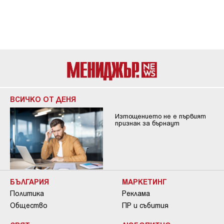
ВСИЧКО ОТ ДЕНЯ
Изтощението не е първият
признак за бърнаут
БЪЛГАРИЯ
МАРКЕТИНГ
Политика
Реклама
Общество
ПР и събития