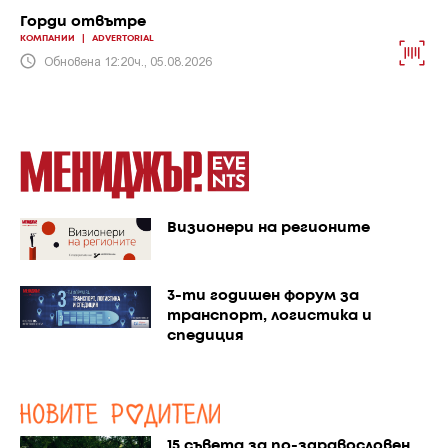
Горди отвътре
КОМПАНИИ
|
ADVERTORIAL
Обновена 12:20ч., 05.08.2026
Визионери на регионите
3-ти годишен форум за
транспорт, логистика и
спедиция
15 съвета за по-здравословен