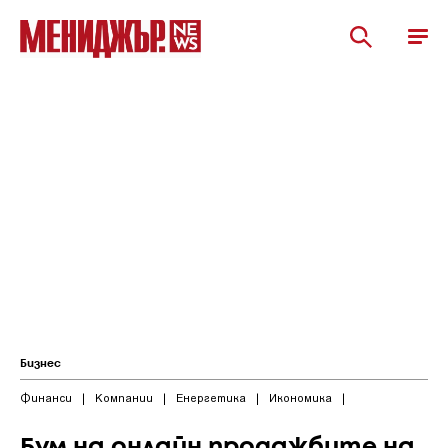
Бизнес
Финанси
|
Компании
|
Енергетика
|
Икономика
|
Бум на онлайн продажбите на