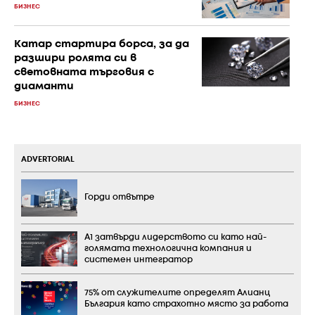
БИЗНЕС
Катар стартира борса, за да
разшири ролята си в
световната търговия с
диаманти
БИЗНЕС
ADVERTORIAL
Горди отвътре
А1 затвърди лидерството си като най-
голямата технологична компания и
системен интегратор
75% от служителите определят Алианц
България като страхотно място за работа