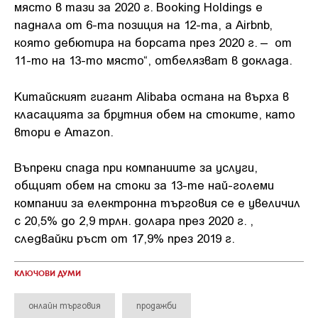
място в тази за 2020 г. Booking Holdings е
паднала от 6-та позиция на 12-та, а Airbnb,
която дебютира на борсата през 2020 г. – от
11-то на 13-то място“, отбелязват в доклада.
Китайският гигант Alibaba остана на върха в
класацията за брутния обем на стоките, като
втори е Amazon.
Въпреки спада при компаниите за услуги,
общият обем на стоки за 13-те най-големи
компании за електронна търговия се е увеличил
с 20,5% до 2,9 трлн. долара през 2020 г. ,
следвайки ръст от 17,9% през 2019 г.
КЛЮЧОВИ ДУМИ
онлайн търговия
продажби