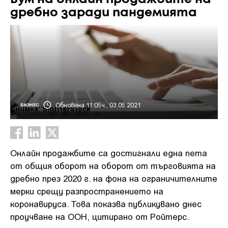
дребно заради пандемията
Обновена 11:05ч., 03.05.2021
БИЗНЕС
Снимка: Shutterstock
Онлайн продажбите са достигнали една пета
от общия оборот на оборот от търговията на
дребно през 2020 г. на фона на ограничителните
мерки срещу разпространението на
коронавируса. Това показва публикувано днес
проучване на ООН, цитирано от Ройтерс.