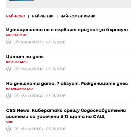
НАЙ-НОВО
|
НАЙ-ЧЕТЕНИ
|
НАЙ-КОМЕНТИРАНИ
Изтощението не е първият признак за бърнаут
МЕНИДЖМЪНТ
Обновена 00:37ч., 07.08.2026
Цитат на деня
ЦИТАТ НА ДЕНЯ
Обновена 00:31ч., 07.08.2026
На днешната дата, 7 август. Рождениците днес
НА ДНЕШНАТА ДАТА
Обновена 00:04ч., 07.08.2026
CBS News: Кибератаки срещу водоснабдителни
системи са засечени в 12 щата на САЩ
СВЯТ
Обновена 20:00ч., 06.08.2026