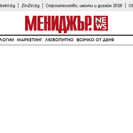
bekti.bg
ZinZin.bg
Строителство, имоти и дизайн 2026
О
ЛОГИИ
МАРКЕТИНГ
ЛЮБОПИТНО
ВСИЧКО ОТ ДЕНЯ