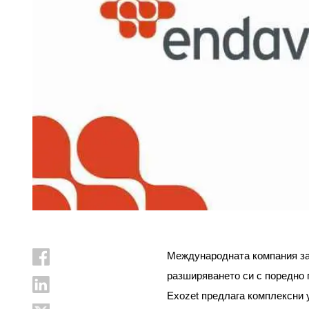
Международната компания з
разширяването си с поредно 
Exozet
предлага комплексни у