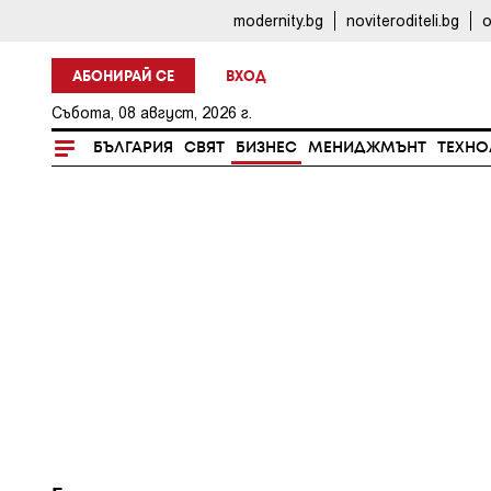
modernity.bg
noviteroditeli.bg
o
АБОНИРАЙ СЕ
ВХОД
Събота, 08 август, 2026 г.
БЪЛГАРИЯ
СВЯТ
БИЗНЕС
МЕНИДЖМЪНТ
ТЕХНО