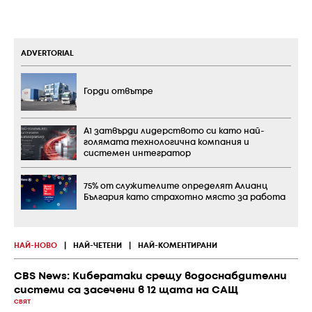
ADVERTORIAL
Горди отвътре
А1 затвърди лидерството си като най-
голямата технологична компания и
системен интегратор
75% от служителите определят Алианц
България като страхотно място за работа
НАЙ-НОВО
|
НАЙ-ЧЕТЕНИ
|
НАЙ-КОМЕНТИРАНИ
CBS News: Кибератаки срещу водоснабдителни
системи са засечени в 12 щата на САЩ
СВЯТ