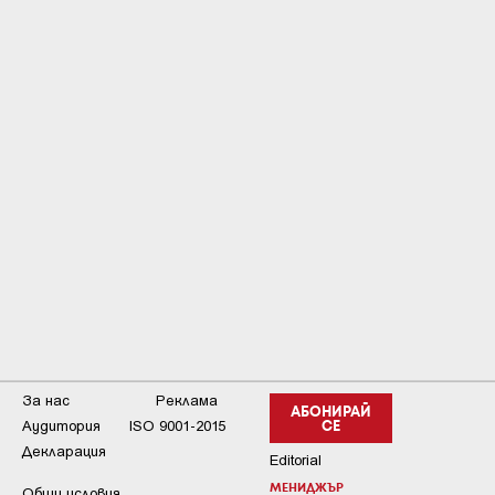
За нас
Реклама
АБОНИРАЙ
Аудитория
ISO 9001-2015
СЕ
Декларация
Editorial
МЕНИДЖЪР
Общи условия