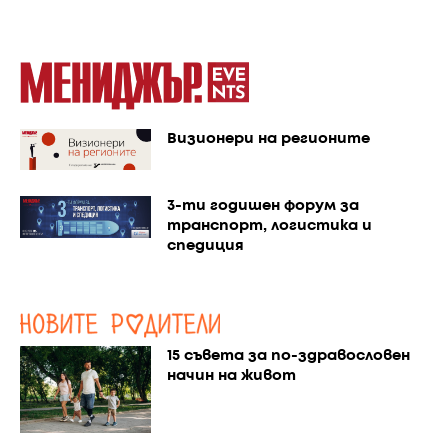
Визионери на регионите
3-ти годишен форум за
транспорт, логистика и
спедиция
15 съвета за по-здравословен
начин на живот