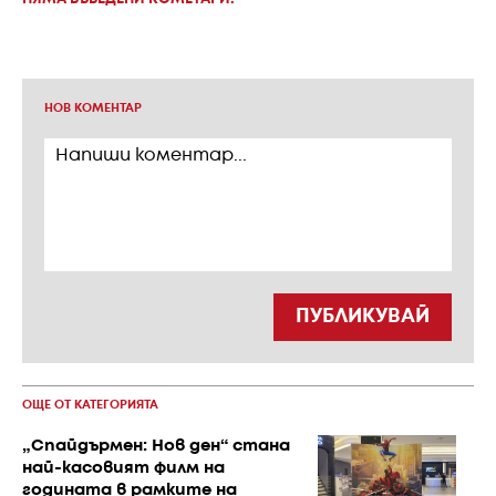
НОВ КОМЕНТАР
ПУБЛИКУВАЙ
ОЩЕ ОТ КАТЕГОРИЯТА
„Спайдърмен: Нов ден“ стана
най-касовият филм на
годината в рамките на