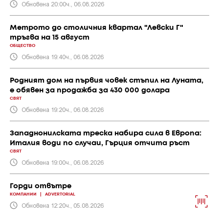
Обновена 20:00ч., 06.08.2026
Метрото до столичния квартал "Левски Г"
тръгва на 15 август
ОБЩЕСТВО
Обновена 19:40ч., 06.08.2026
Родният дом на първия човек стъпил на Луната,
е обявен за продажба за 430 000 долара
СВЯТ
Обновена 19:20ч., 06.08.2026
Западнонилската треска набира сила в Европа:
Италия води по случаи, Гърция отчита ръст
СВЯТ
Обновена 19:00ч., 06.08.2026
Горди отвътре
КОМПАНИИ
|
ADVERTORIAL
Обновена 12:20ч., 05.08.2026