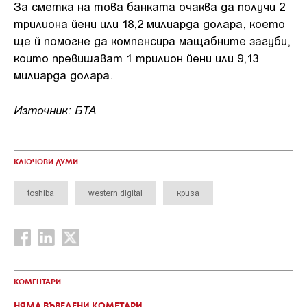
За сметка на това банката очаква да получи 2
трилиона йени или 18,2 милиарда долара, което
ще й помогне да компенсира мащабните загуби,
които превишават 1 трилион йени или 9,13
милиарда долара.
Източник: БТА
КЛЮЧОВИ ДУМИ
toshiba
western digital
криза
КОМЕНТАРИ
НЯМА ВЪВЕДЕНИ КОМЕТАРИ.