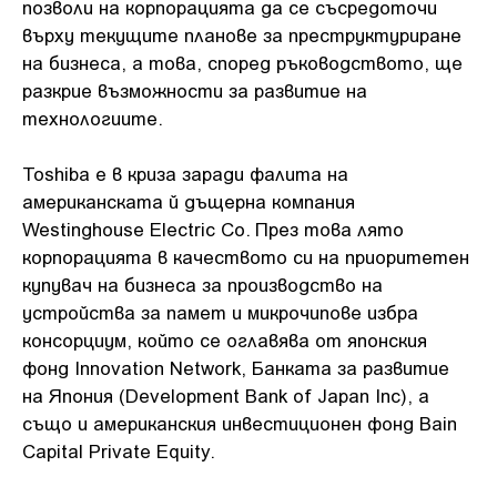
позволи на корпорацията да се съсредоточи
върху текущите планове за преструктуриране
на бизнеса, а това, според ръководството, ще
разкрие възможности за развитие на
технологиите.
Toshiba е в криза заради фалита на
американската й дъщерна компания
Westinghouse Electric Co. През това лято
корпорацията в качеството си на приоритетен
купувач на бизнеса за производство на
устройства за памет и микрочипове избра
консорциум, който се оглавява от японския
фонд Innovation Network, Банката за развитие
на Япония (Development Bank of Japan Inc), а
също и американския инвестиционен фонд Bain
Capital Private Equity.