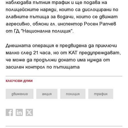
наблюдава пътния трафик и ще подава на
полицейските наряди, които са дислоцирани по
главните пътища за водачи, които се движат
агресивно, обясни гл. инспектор Росен Рапчев
от ГД "Национална полиция".
Днешната операция е предвидена да приключи
малко след 21 часа, но от КАТ предупреждават,
че може да продължи докато има нужда от
засилен контрол по пътищата
КЛЮЧОВИ ДУМИ
движение
акция
полиция
трафик