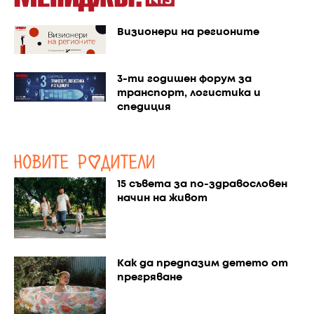
Визионери на регионите
3-ти годишен форум за
транспорт, логистика и
спедиция
15 съвета за по-здравословен
начин на живот
Как да предпазим детето от
прегряване