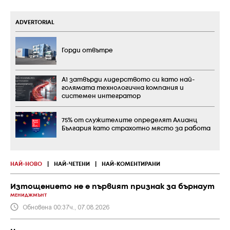
ADVERTORIAL
Горди отвътре
А1 затвърди лидерството си като най-
голямата технологична компания и
системен интегратор
75% от служителите определят Алианц
България като страхотно място за работа
НАЙ-НОВО
|
НАЙ-ЧЕТЕНИ
|
НАЙ-КОМЕНТИРАНИ
Изтощението не е първият признак за бърнаут
МЕНИДЖМЪНТ
Обновена 00:37ч., 07.08.2026