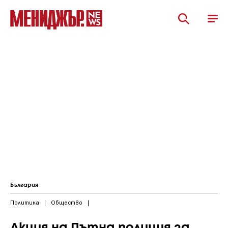
България
Политика
|
Общество
|
Акция на Пътна полиция за