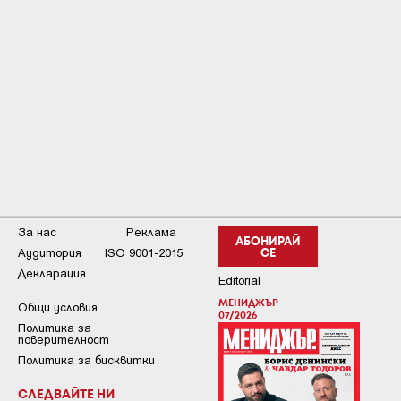
За нас
Реклама
АБОНИРАЙ
Аудитория
ISO 9001-2015
СЕ
Декларация
Editorial
МЕНИДЖЪР
Общи условия
07/2026
Пoлитикa зa
пoвepитeлнocт
Политика за бисквитки
СЛЕДВАЙТЕ НИ