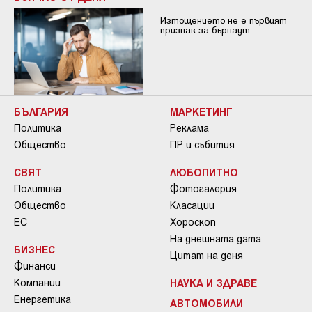
Изтощението не е първият
признак за бърнаут
БЪЛГАРИЯ
МАРКЕТИНГ
Политика
Реклама
Общество
ПР и събития
СВЯТ
ЛЮБОПИТНО
Политика
Фотогалерия
Общество
Класации
ЕС
Хороскоп
На днешната дата
БИЗНЕС
Цитат на деня
Финанси
Компании
НАУКА И ЗДРАВЕ
Енергетика
АВТОМОБИЛИ