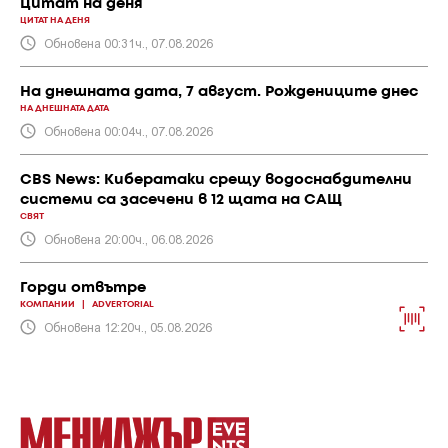
Цитат на деня
ЦИТАТ НА ДЕНЯ
Обновена 00:31ч., 07.08.2026
На днешната дата, 7 август. Рождениците днес
НА ДНЕШНАТА ДАТА
Обновена 00:04ч., 07.08.2026
CBS News: Кибератаки срещу водоснабдителни
системи са засечени в 12 щата на САЩ
СВЯТ
Обновена 20:00ч., 06.08.2026
Горди отвътре
КОМПАНИИ
|
ADVERTORIAL
Обновена 12:20ч., 05.08.2026