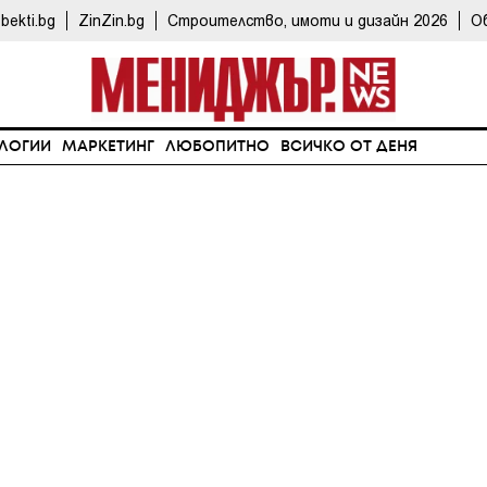
bekti.bg
ZinZin.bg
Строителство, имоти и дизайн 2026
О
ЛОГИИ
МАРКЕТИНГ
ЛЮБОПИТНО
ВСИЧКО ОТ ДЕНЯ