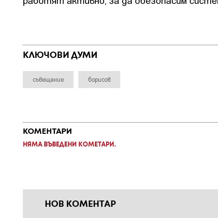
работят активно, за да обезопасим сист
КЛЮЧОВИ ДУМИ
съвещание
борисов
КОМЕНТАРИ
НЯМА ВЪВЕДЕНИ КОМЕТАРИ.
НОВ КОМЕНТАР