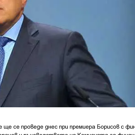
 ще се проведе днес при премиера Борисов с фи
оранов и ръководството на Комисията за финан