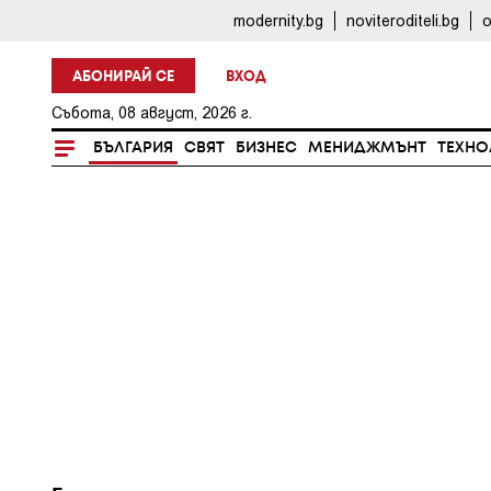
modernity.bg
noviteroditeli.bg
o
АБОНИРАЙ СЕ
ВХОД
Събота, 08 август, 2026 г.
БЪЛГАРИЯ
СВЯТ
БИЗНЕС
МЕНИДЖМЪНТ
ТЕХНО