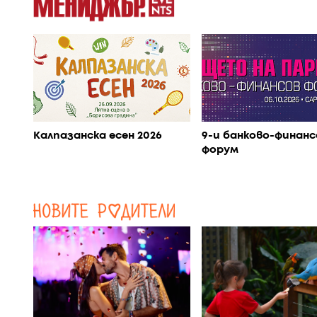
Калпазанска есен 2026
9-и банково-финанс
форум