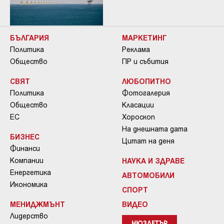
БЪЛГАРИЯ
МАРКЕТИНГ
Политика
Реклама
Общество
ПР и събития
СВЯТ
ЛЮБОПИТНО
Политика
Фотогалерия
Общество
Класации
ЕС
Хороскоп
На днешната дата
БИЗНЕС
Цитат на деня
Финанси
Компании
НАУКА И ЗДРАВЕ
Енергетика
АВТОМОБИЛИ
Икономика
СПОРТ
МЕНИДЖМЪНТ
ВИДЕО
Лидерство
НЮЗЛЕТЪР