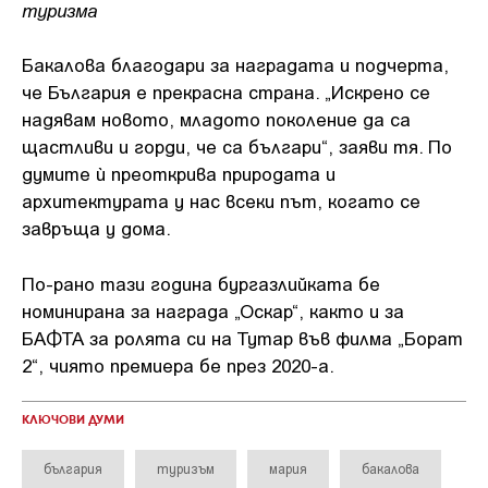
туризма
Бакалова благодари за наградата и подчерта,
че България е прекрасна страна. „Искрено се
надявам новото, младото поколение да са
щастливи и горди, че са българи“, заяви тя. По
думите ѝ преоткрива природата и
архитектурата у нас всеки път, когато се
завръща у дома.
По-рано тази година бургазлийката бе
номинирана за награда „Оскар“, както и за
БАФТА за ролята си на Тутар във филма „Борат
2“, чиято премиера бе през 2020-а.
КЛЮЧОВИ ДУМИ
българия
туризъм
мария
бакалова