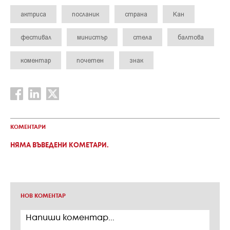
актриса
посланик
страна
Кан
фестивал
министър
стела
балтова
коментар
почетен
знак
КОМЕНТАРИ
НЯМА ВЪВЕДЕНИ КОМЕТАРИ.
НОВ КОМЕНТАР