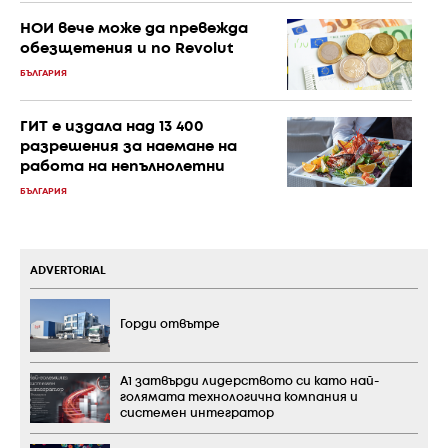
НОИ вече може да превежда
обезщетения и по Revolut
БЪЛГАРИЯ
ГИТ е издала над 13 400
разрешения за наемане на
работа на непълнолетни
БЪЛГАРИЯ
ADVERTORIAL
Горди отвътре
А1 затвърди лидерството си като най-
голямата технологична компания и
системен интегратор