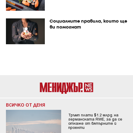
Социалните правила, които ще
ви помогнат
ВСИЧКО ОТ ДЕНЯ
Тръмп плати $1.2 млрд. на
германската RWE, за да се
откаже от вятърните ѝ
проекти