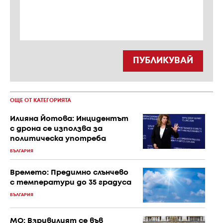
ПУБЛИКУВАЙ
ОЩЕ ОТ КАТЕГОРИЯТА
Илияна Йотова: Инцидентът
с дрона се използва за
политическа употреба
БЪЛГАРИЯ
Времето: Предимно слънчево
с температури до 35 градуса
БЪЛГАРИЯ
МО: Взривилият се във