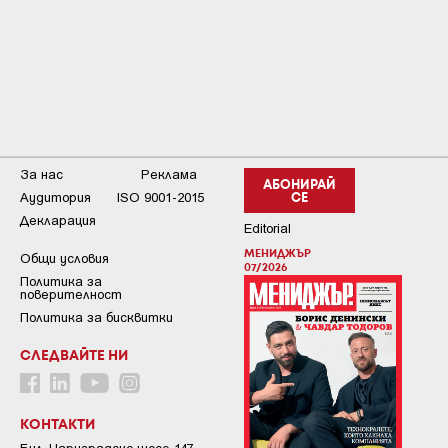
За нас
Реклама
АБОНИРАЙ
Аудитория
ISO 9001-2015
СЕ
Декларация
Editorial
МЕНИДЖЪР
Общи условия
07/2026
Пoлитикa зa
пoвepитeлнocт
Политика за бисквитки
СЛЕДВАЙТЕ НИ
КОНТАКТИ