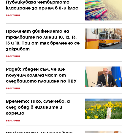
Публикуваха четвъртото
класиране за прием в 8-и клас
БЪЛГАРИЯ
Променят движението на
трамваите по линии 10, 12, 13,
15 и 18. Три от тях временно се
закриват
БЪЛГАРИЯ
Радев: Убеден съм, че ще
получим голяма част от
следващото плащане по ПВУ
БЪЛГАРИЯ
Времето: Тихо, слънчево, а
след обяд в низините и
горещо
БЪЛГАРИЯ