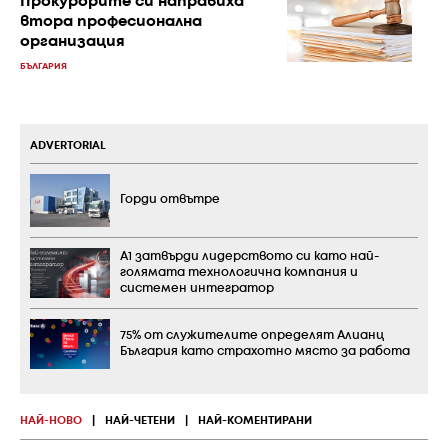
Прокурорите си направиха
втора професионална
организация
БЪЛГАРИЯ
ADVERTORIAL
Горди отвътре
А1 затвърди лидерството си като най-
голямата технологична компания и
системен интегратор
75% от служителите определят Алианц
България като страхотно място за работа
НАЙ-НОВО
|
НАЙ-ЧЕТЕНИ
|
НАЙ-КОМЕНТИРАНИ