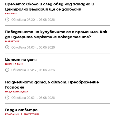
Времето: Около и след обяд над Западна и
Централна България ще се заоблачи
БЪЛГАРИЯ
Обновена 07:30ч., 06.08.2026
Поведението на купувачите се е променило. Как
да измерите маркетинг показателите?
МАРКЕТИНГ
Обновена 01:03ч., 06.08.2026
Цитат на деня
ЦИТАТ НА ДЕНЯ
Обновена 00:31ч., 06.08.2026
На днешната дата, 6 август. Преображение
Господне
НА ДНЕШНАТА ДАТА
Обновена 00:03ч., 06.08.2026
Горди отвътре
КОМПАНИИ
|
ADVERTORIAL