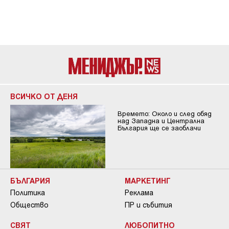
ВСИЧКО ОТ ДЕНЯ
Времето: Около и след обяд
над Западна и Централна
България ще се заоблачи
БЪЛГАРИЯ
МАРКЕТИНГ
Политика
Реклама
Общество
ПР и събития
СВЯТ
ЛЮБОПИТНО