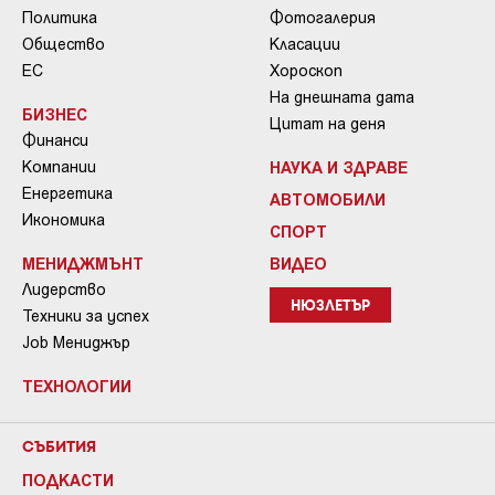
Политика
Фотогалерия
Общество
Класации
ЕС
Хороскоп
На днешната дата
БИЗНЕС
Цитат на деня
Финанси
Компании
НАУКА И ЗДРАВЕ
Енергетика
АВТОМОБИЛИ
Икономика
СПОРТ
МЕНИДЖМЪНТ
ВИДЕО
Лидерство
НЮЗЛЕТЪР
Техники за успех
Job Мениджър
ТЕХНОЛОГИИ
СЪБИТИЯ
ПОДКАСТИ