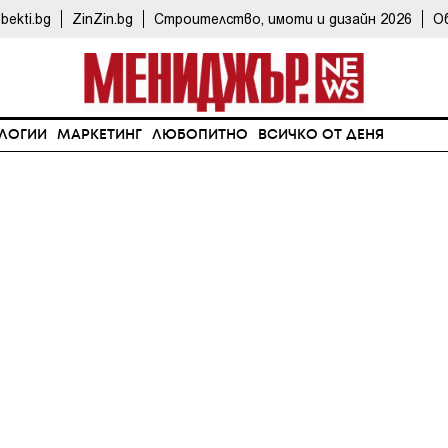
bekti.bg
ZinZin.bg
Строителство, имоти и дизайн 2026
О
ЛОГИИ
МАРКЕТИНГ
ЛЮБОПИТНО
ВСИЧКО ОТ ДЕНЯ