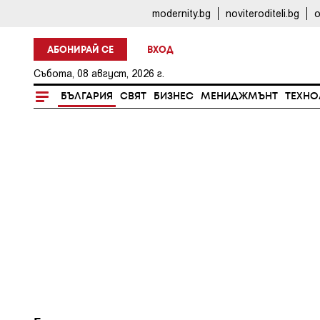
modernity.bg
noviteroditeli.bg
o
АБОНИРАЙ СЕ
ВХОД
Събота, 08 август, 2026 г.
БЪЛГАРИЯ
СВЯТ
БИЗНЕС
МЕНИДЖМЪНТ
ТЕХНО