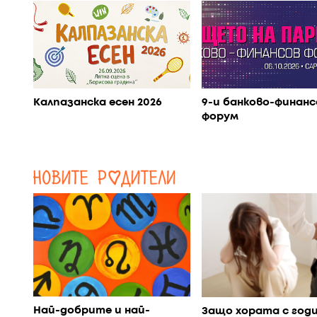
Калпазанска есен 2026
9-и банково-финанс
форум
Най-добрите и най-
Защо хората с год