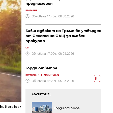
преднамерен
БЪЛГАРИЯ
Обновена 17:40ч., 08.08.2026
Бивш адвокат на Тръмп бе утвърден
от Сената на САЩ за главен
прокурор
СВЯТ
Обновена 17:00ч., 08.08.2026
Горди отвътре
КОМПАНИИ
|
ADVERTORIAL
Обновена 12:20ч., 05.08.2026
ADVERTORIAL
hutterstock
Горди отвътре