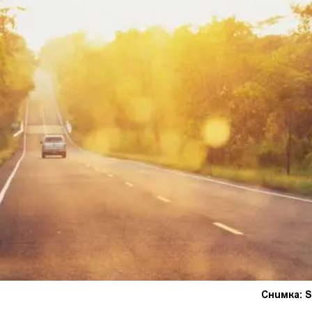
Снимка: S