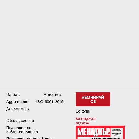
За нас
Реклама
АБОНИРАЙ
Аудитория
ISO 9001-2015
СЕ
Декларация
Editorial
МЕНИДЖЪР
Общи условия
07/2026
Пoлитикa зa
пoвepитeлнocт
Политика за бисквитки