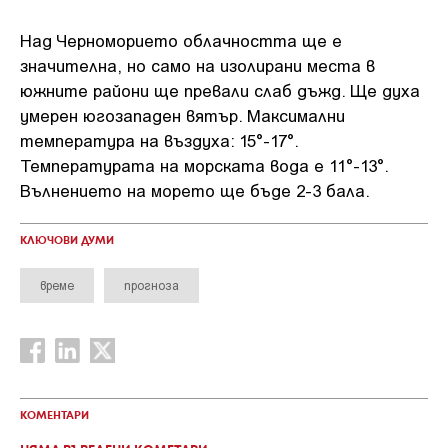
Над Черноморието облачността ще е
значителна, но само на изолирани места в
южните райони ще превали слаб дъжд. Ще духа
умерен югозападен вятър. Максимални
температура на въздуха: 15°-17°.
Температурата на морската вода е 11°-13°.
Вълнението на морето ще бъде 2-3 бала.
КЛЮЧОВИ ДУМИ
време
прогноза
КОМЕНТАРИ