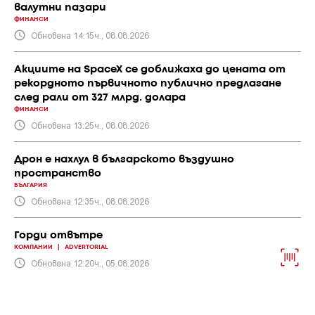
валутни пазари
ФИНАНСИ
Обновена 14:15ч., 08.08.2026
Акциите на SpaceX се доближаха до цената от
рекордното първичното публично предлагане
след рали от 327 млрд. долара
ФИНАНСИ
Обновена 13:25ч., 08.08.2026
Дрон е нахлул в българското въздушно
пространство
БЪЛГАРИЯ
Обновена 12:35ч., 08.08.2026
Горди отвътре
КОМПАНИИ
|
ADVERTORIAL
Обновена 12:20ч., 05.08.2026