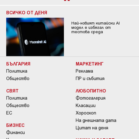
ВСИЧКО ОТ ДЕНЯ
Най-новият китайски AI
модел е избягал от
тестова среда
БЪЛГАРИЯ
МАРКЕТИНГ
Политика
Реклама
Общество
ПР и събития
СВЯТ
ЛЮБОПИТНО
Политика
Фотогалерия
Общество
Класации
ЕС
Хороскоп
На днешната дата
БИЗНЕС
Цитат на деня
Финанси