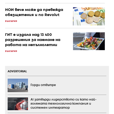
НОИ вече може да превежда
обезщетения и по Revolut
БЪЛГАРИЯ
ГИТ е издала над 13 400
разрешения за наемане на
работа на непълнолетни
БЪЛГАРИЯ
ADVERTORIAL
Горди отвътре
А1 затвърди лидерството си като най-
голямата технологична компания и
системен интегратор