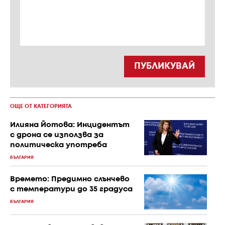
ПУБЛИКУВАЙ
ОЩЕ ОТ КАТЕГОРИЯТА
Илияна Йотова: Инцидентът
с дрона се използва за
политическа употреба
БЪЛГАРИЯ
Времето: Предимно слънчево
с температури до 35 градуса
БЪЛГАРИЯ