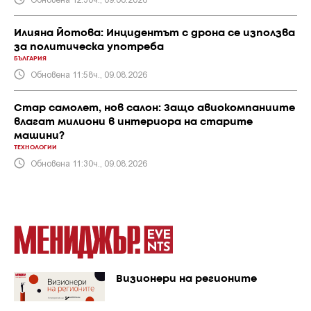
Илияна Йотова: Инцидентът с дрона се използва
за политическа употреба
БЪЛГАРИЯ
Обновена 11:58ч., 09.08.2026
Стар самолет, нов салон: Защо авиокомпаниите
влагат милиони в интериора на старите
машини?
ТЕХНОЛОГИИ
Обновена 11:30ч., 09.08.2026
Визионери на регионите