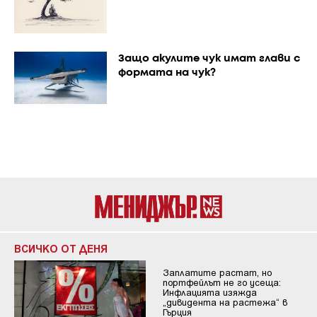
Защо акулите чук имат глави с
формата на чук?
ВСИЧКО ОТ ДЕНЯ
Заплатите растат, но
портфейлът не го усеща:
Инфлацията изяжда
„дивидента на растежа“ в
Гърция