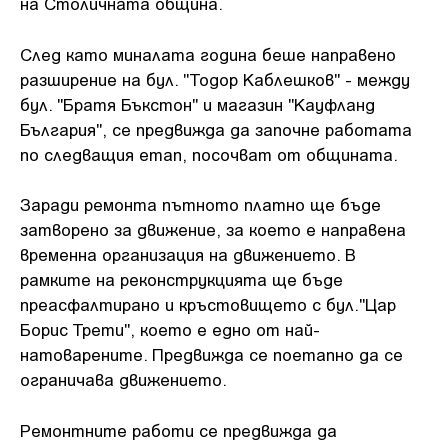
на Столичната община.
След като миналата година беше направено
разширение на бул. "Тодор Каблешков" - между
бул. "Братя Бъкстон" и магазин "Кауфланд
България", се предвижда да започне работата
по следващия етап, посочват от общината.
Заради ремонта пътното платно ще бъде
затворено за движение, за което е направена
временна организация на движението. В
рамките на реконструкцията ще бъде
преасфалтирано и кръстовището с бул."Цар
Борис Трети", което е едно от най-
натоварените. Предвижда се поетапно да се
ограничава движението.
Ремонтните работи се предвижда да