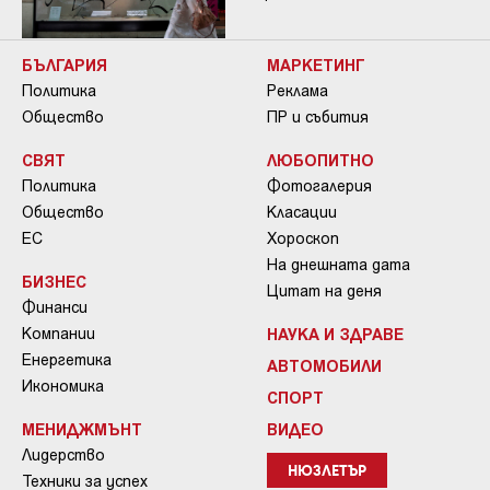
БЪЛГАРИЯ
МАРКЕТИНГ
Политика
Реклама
Общество
ПР и събития
СВЯТ
ЛЮБОПИТНО
Политика
Фотогалерия
Общество
Класации
ЕС
Хороскоп
На днешната дата
БИЗНЕС
Цитат на деня
Финанси
Компании
НАУКА И ЗДРАВЕ
Енергетика
АВТОМОБИЛИ
Икономика
СПОРТ
МЕНИДЖМЪНТ
ВИДЕО
Лидерство
НЮЗЛЕТЪР
Техники за успех