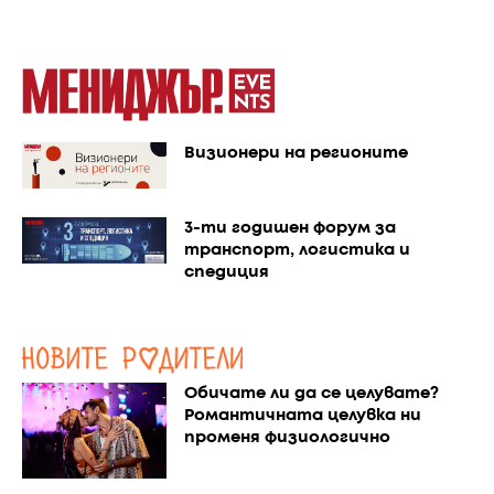
Визионери на регионите
3-ти годишен форум за
транспорт, логистика и
спедиция
Обичате ли да се целувате?
Романтичната целувка ни
променя физиологично