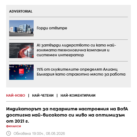
ADVERTORIAL
Горди отвътре
А1 затвърди лидерството си като най-
голямата технологична компания и
системен интегратор
75% от служителите определят Алианц
България като страхотно място за работа
НАЙ-НОВО
|
НАЙ-ЧЕТЕНИ
|
НАЙ-КОМЕНТИРАНИ
Индикаторът за пазарните настроения на BofA
достигна най-високото си ниво на оптимизъм
от 2021 г.
ФИНАНСИ
Обновена 19:00ч., 08.08.2026