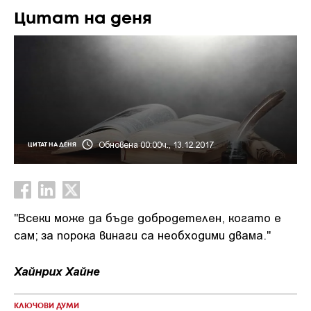
Цитат на деня
Обновена 00:00ч., 13.12.2017
ЦИТАТ НА ДЕНЯ
"Всеки може да бъде добродетелен, когато е
сам; за порока винаги са необходими двама."
Хайнрих Хайне
КЛЮЧОВИ ДУМИ