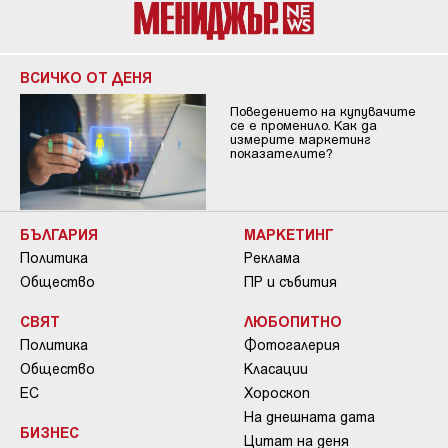
ВСИЧКО ОТ ДЕНЯ
Поведението на купувачите
се е променило. Как да
измерите маркетинг
показателите?
БЪЛГАРИЯ
МАРКЕТИНГ
Политика
Реклама
Общество
ПР и събития
СВЯТ
ЛЮБОПИТНО
Политика
Фотогалерия
Общество
Класации
ЕС
Хороскоп
На днешната дата
БИЗНЕС
Цитат на деня