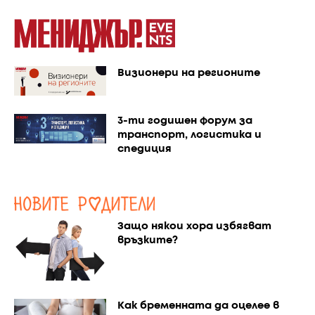
Визионери на регионите
3-ти годишен форум за
транспорт, логистика и
спедиция
Защо някои хора избягват
връзките?
Как бременната да оцелее в