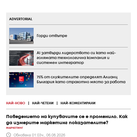
ADVERTORIAL
Горди отвътре
А1 затвърди лидерството си като най-
голямата технологична компания и
системен интегратор
75% от служителите определят Алианц
България като страхотно място за работа
НАЙ-НОВО
|
НАЙ-ЧЕТЕНИ
|
НАЙ-КОМЕНТИРАНИ
Поведението на купувачите се е променило. Как
да измерите маркетинг показателите?
МАРКЕТИНГ
Обновена 01:03ч., 06.08.2026