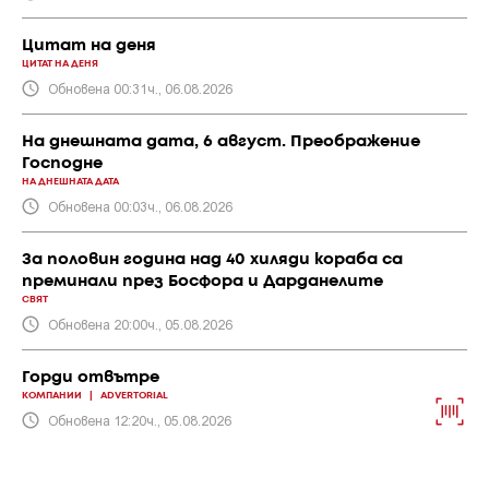
Цитат на деня
ЦИТАТ НА ДЕНЯ
Обновена 00:31ч., 06.08.2026
На днешната дата, 6 август. Преображение
Господне
НА ДНЕШНАТА ДАТА
Обновена 00:03ч., 06.08.2026
За половин година над 40 хиляди кораба са
преминали през Босфора и Дарданелите
СВЯТ
Обновена 20:00ч., 05.08.2026
Горди отвътре
КОМПАНИИ
|
ADVERTORIAL
Обновена 12:20ч., 05.08.2026