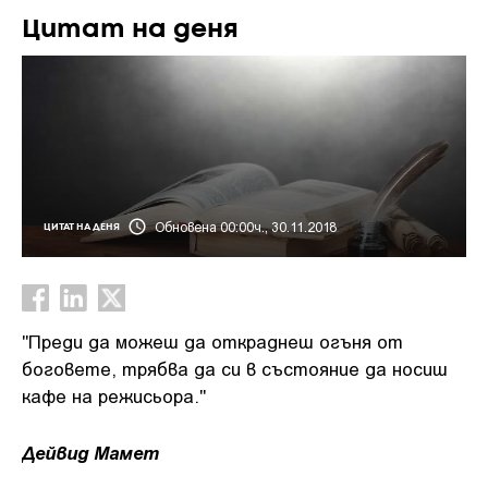
Цитат на деня
Обновена 00:00ч., 30.11.2018
ЦИТАТ НА ДЕНЯ
"Преди да можеш да откраднеш огъня от
боговете, трябва да си в състояние да носиш
кафе на режисьора."
Дейвид Мамет