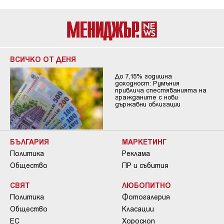
ВСИЧКО ОТ ДЕНЯ
До 7,15% годишна
доходност: Румъния
привлича спестяванията на
гражданите с нови
държавни облигации
БЪЛГАРИЯ
МАРКЕТИНГ
Политика
Реклама
Общество
ПР и събития
СВЯТ
ЛЮБОПИТНО
Политика
Фотогалерия
Общество
Класации
ЕС
Хороскоп