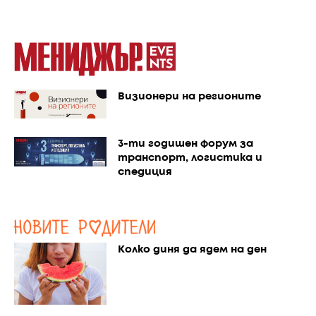
Визионери на регионите
3-ти годишен форум за
транспорт, логистика и
спедиция
Колко диня да ядем на ден