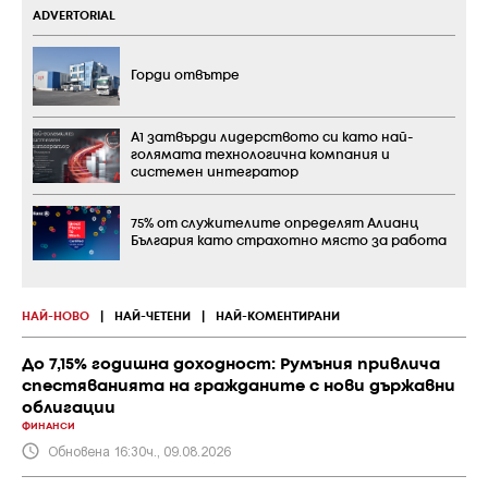
ADVERTORIAL
Горди отвътре
А1 затвърди лидерството си като най-
голямата технологична компания и
системен интегратор
75% от служителите определят Алианц
България като страхотно място за работа
НАЙ-НОВО
|
НАЙ-ЧЕТЕНИ
|
НАЙ-КОМЕНТИРАНИ
До 7,15% годишна доходност: Румъния привлича
спестяванията на гражданите с нови държавни
облигации
ФИНАНСИ
Обновена 16:30ч., 09.08.2026