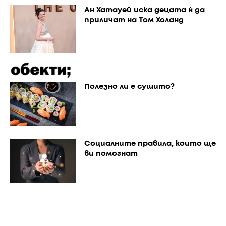
Ан Хатауей иска децата ѝ да
приличат на Том Холанд
Полезно ли е сушито?
Социалните правила, които ще
ви помогнат