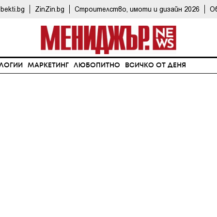
bekti.bg
ZinZin.bg
Строителство, имоти и дизайн 2026
О
ЛОГИИ
МАРКЕТИНГ
ЛЮБОПИТНО
ВСИЧКО ОТ ДЕНЯ