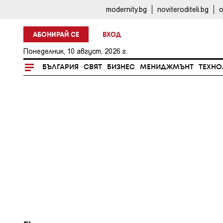
modernity.bg
noviteroditeli.bg
o
АБОНИРАЙ СЕ
ВХОД
Понеделник, 10 август, 2026 г.
БЪЛГАРИЯ
СВЯТ
БИЗНЕС
МЕНИДЖМЪНТ
ТЕХНО