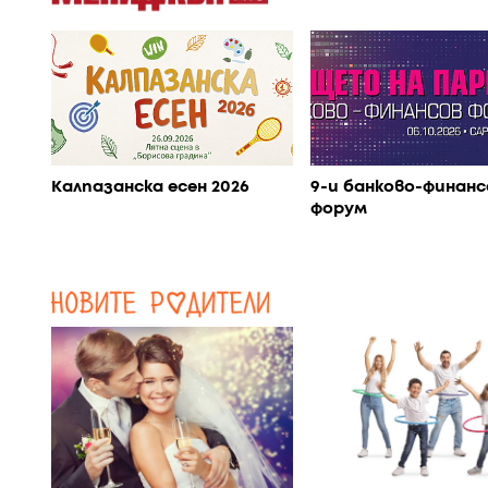
Калпазанска есен 2026
9-и банково-финанс
форум