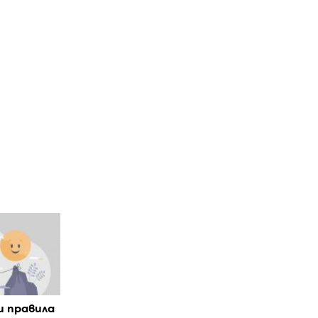
 правила