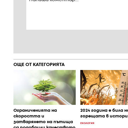
ОЩЕ ОТ КАТЕГОРИЯТА
Ограниченията на
2024 година е била н
скоростта и
горещата в истор
затварянето на пътища
ЕКОЛОГИЯ
са подобрили качеството