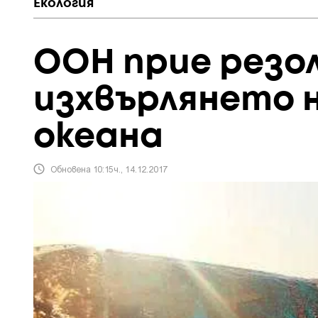
Екология
ООН прие резо
изхвърлянето 
океана
Обновена 10:15ч., 14.12.2017