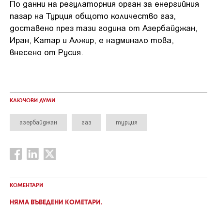
По данни на регулаторния орган за енергийния
пазар на Турция общото количество газ,
доставено през тази година от Азербайджан,
Иран, Катар и Алжир, е надминало това,
внесено от Русия.
КЛЮЧОВИ ДУМИ
азербайджан
газ
турция
КОМЕНТАРИ
НЯМА ВЪВЕДЕНИ КОМЕТАРИ.