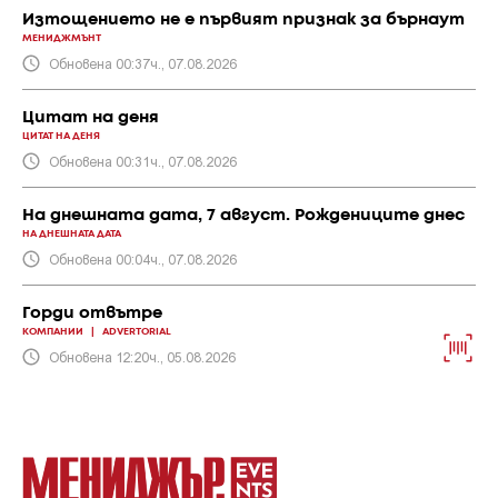
Изтощението не е първият признак за бърнаут
МЕНИДЖМЪНТ
Обновена 00:37ч., 07.08.2026
Цитат на деня
ЦИТАТ НА ДЕНЯ
Обновена 00:31ч., 07.08.2026
На днешната дата, 7 август. Рождениците днес
НА ДНЕШНАТА ДАТА
Обновена 00:04ч., 07.08.2026
Горди отвътре
КОМПАНИИ
|
ADVERTORIAL
Обновена 12:20ч., 05.08.2026