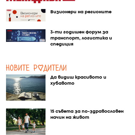
Визионери на регионите
3-ти годишен форум за
транспорт, логистика и
спедиция
Да видиш красивото и
хубавото
15 съвета за по-здравословен
начин на живот