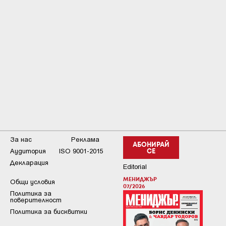
За нас
Реклама
АБОНИРАЙ
Аудитория
ISO 9001-2015
СЕ
Декларация
Editorial
МЕНИДЖЪР
Общи условия
07/2026
Пoлитикa зa
пoвepитeлнocт
Политика за бисквитки