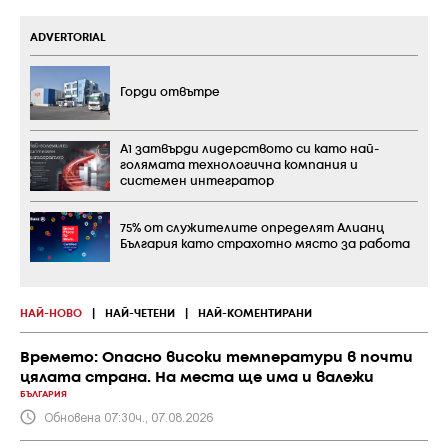
ADVERTORIAL
Горди отвътре
А1 затвърди лидерството си като най-
голямата технологична компания и
системен интегратор
75% от служителите определят Алианц
България като страхотно място за работа
НАЙ-НОВО
|
НАЙ-ЧЕТЕНИ
|
НАЙ-КОМЕНТИРАНИ
Времето: Опасно високи температури в почти
цялата страна. На места ще има и валежи
БЪЛГАРИЯ
Обновена 07:30ч., 07.08.2026