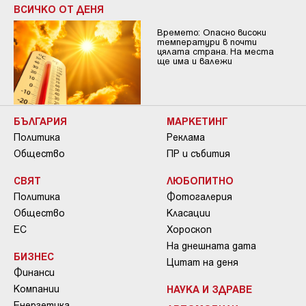
ВСИЧКО ОТ ДЕНЯ
Времето: Опасно високи
температури в почти
цялата страна. На места
ще има и валежи
БЪЛГАРИЯ
МАРКЕТИНГ
Политика
Реклама
Общество
ПР и събития
СВЯТ
ЛЮБОПИТНО
Политика
Фотогалерия
Общество
Класации
ЕС
Хороскоп
На днешната дата
БИЗНЕС
Цитат на деня
Финанси
Компании
НАУКА И ЗДРАВЕ
Енергетика