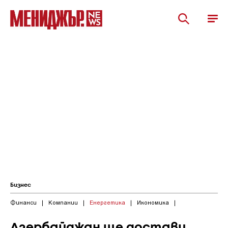
Бизнес
Финанси
|
Компании
|
Енергетика
|
Икономика
|
Азербайджан ще достави