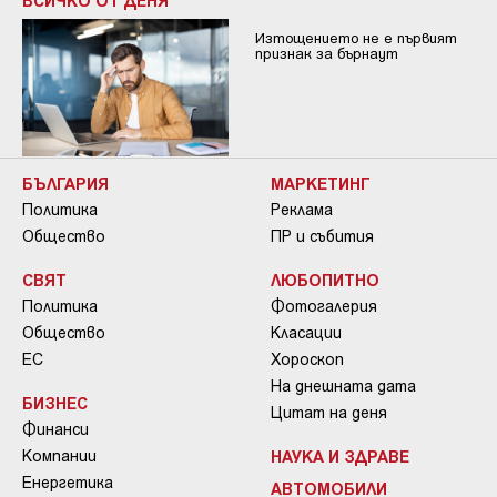
Изтощението не е първият
признак за бърнаут
БЪЛГАРИЯ
МАРКЕТИНГ
Политика
Реклама
Общество
ПР и събития
СВЯТ
ЛЮБОПИТНО
Политика
Фотогалерия
Общество
Класации
ЕС
Хороскоп
На днешната дата
БИЗНЕС
Цитат на деня
Финанси
Компании
НАУКА И ЗДРАВЕ
Енергетика
АВТОМОБИЛИ