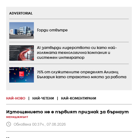
ADVERTORIAL
Горди отвътре
А1 затвърди лидерството си като най-
голямата технологична компания и
системен интегратор
75% от служителите определят Алианц
България като страхотно място за работа
НАЙ-НОВО
|
НАЙ-ЧЕТЕНИ
|
НАЙ-КОМЕНТИРАНИ
Изтощението не е първият признак за бърнаут
МЕНИДЖМЪНТ
Обновена 00:37ч., 07.08.2026