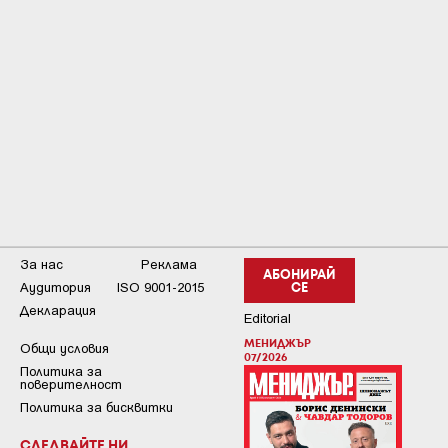
За нас
Реклама
АБОНИРАЙ
Аудитория
ISO 9001-2015
СЕ
Декларация
Editorial
МЕНИДЖЪР
Общи условия
07/2026
Пoлитикa зa
пoвepитeлнocт
Политика за бисквитки
СЛЕДВАЙТЕ НИ