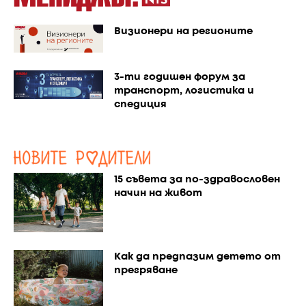
Визионери на регионите
3-ти годишен форум за
транспорт, логистика и
спедиция
15 съвета за по-здравословен
начин на живот
Как да предпазим детето от
прегряване