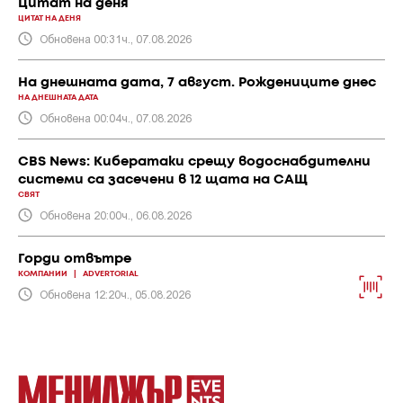
Цитат на деня
ЦИТАТ НА ДЕНЯ
Обновена 00:31ч., 07.08.2026
На днешната дата, 7 август. Рождениците днес
НА ДНЕШНАТА ДАТА
Обновена 00:04ч., 07.08.2026
CBS News: Кибератаки срещу водоснабдителни
системи са засечени в 12 щата на САЩ
СВЯТ
Обновена 20:00ч., 06.08.2026
Горди отвътре
КОМПАНИИ
|
ADVERTORIAL
Обновена 12:20ч., 05.08.2026