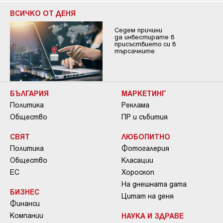
ВСИЧКО ОТ ДЕНЯ
Седем причини
да инвестирате в
присъствието си в
търсачките
БЪЛГАРИЯ
МАРКЕТИНГ
Политика
Реклама
Общество
ПР и събития
СВЯТ
ЛЮБОПИТНО
Политика
Фотогалерия
Общество
Класации
ЕС
Хороскоп
На днешната дата
БИЗНЕС
Цитат на деня
Финанси
Компании
НАУКА И ЗДРАВЕ