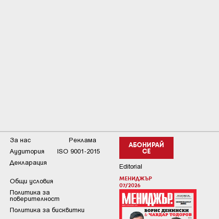
За нас
Реклама
АБОНИРАЙ
Аудитория
ISO 9001-2015
СЕ
Декларация
Editorial
МЕНИДЖЪР
Общи условия
07/2026
Пoлитикa зa
пoвepитeлнocт
Политика за бисквитки