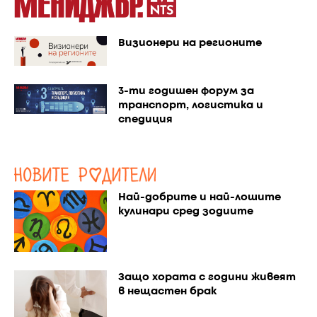
Визионери на регионите
3-ти годишен форум за
транспорт, логистика и
спедиция
Най-добрите и най-лошите
кулинари сред зодиите
Защо хората с години живеят
в нещастен брак