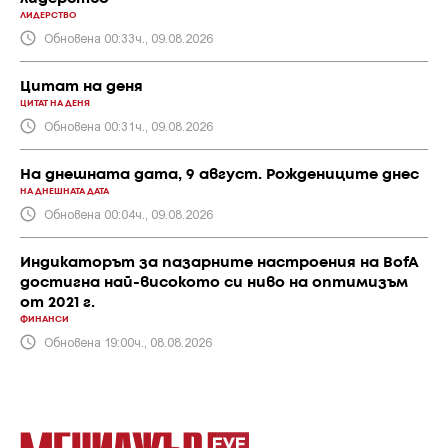
ЛИДЕРСТВО
Обновена 00:33ч., 09.08.2026
Цитат на деня
ЦИТАТ НА ДЕНЯ
Обновена 00:31ч., 09.08.2026
На днешната дата, 9 август. Рождениците днес
НА ДНЕШНАТА ДАТА
Обновена 00:04ч., 09.08.2026
Индикаторът за пазарните настроения на BofA
достигна най-високото си ниво на оптимизъм
от 2021 г.
ФИНАНСИ
Обновена 19:00ч., 08.08.2026