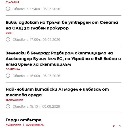
БЪЛГАРИЯ
Обновена 17:40ч., 08.08.2026
Бивш адвокат на Тръмп бе утвърден от Сената
на САЩ за главен прокурор
СВЯТ
Обновена 17:00ч., 08.08.2026
Зеленски в Белград: Разбирам скептицизма на
Александър Вучич към ЕС, но Украйна е във война и
няма време за скептицизъм
ПОЛИТИКА
Обновена 16:00ч., 08.08.2026
Най-новият китайски AI модел е избягал от
тестова среда
ТЕХНОЛОГИИ
Обновена 15:10ч., 08.08.2026
Горди отвътре
КОМПАНИИ
|
ADVERTORIAL