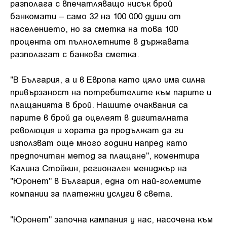
разполага с впечатляващо нисък брой
банкомати – само 32 на 100 000 души от
населението, но за сметка на това 100
процента от пълнолетните в държавата
разполагат с банкова сметка.
"В България, а и в Европа като цяло има силна
привързаност на потребителите към парите и
плащанията в брой. Нашите очаквания са
парите в брой да оцелеят в дигиталната
революция и хората да продължат да ги
използват още много години напред като
предпочитан метод за плащане", коментира
Калина Стойкин, регионален мениджър на
"Юронет" в България, една от най-големите
компании за платежни услуги в света.
"Юронет" започна кампания у нас, насочена към