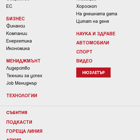
ЕС
Хороскоп
На днешната дата
БИЗНЕС
Цитат на деня
Финанси
Компании
НАУКА И ЗДРАВЕ
Енергетика
АВТОМОБИЛИ
Икономика
СПОРТ
МЕНИДЖМЪНТ
ВИДЕО
Лидерство
НЮЗЛЕТЪР
Техники за успех
Job Мениджър
ТЕХНОЛОГИИ
СЪБИТИЯ
ПОДКАСТИ
ГОРЕЩА ЛИНИЯ
АРХИВ