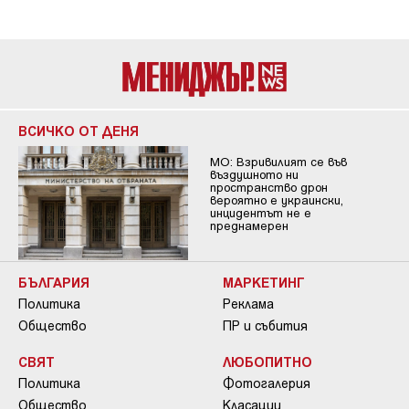
ВСИЧКО ОТ ДЕНЯ
МО: Взривилият се във
въздушното ни
пространство дрон
вероятно е украински,
инцидентът не е
преднамерен
БЪЛГАРИЯ
МАРКЕТИНГ
Политика
Реклама
Общество
ПР и събития
СВЯТ
ЛЮБОПИТНО
Политика
Фотогалерия
Общество
Класации