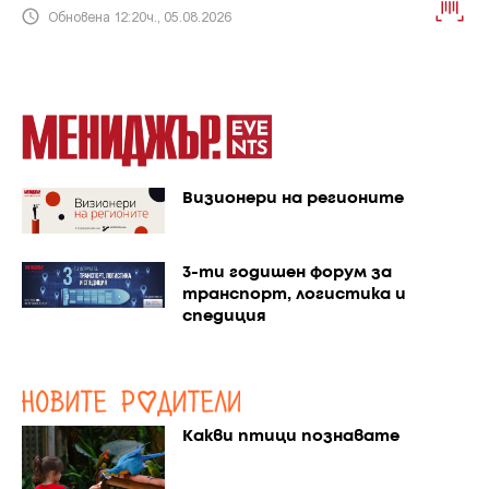
Обновена 12:20ч., 05.08.2026
Визионери на регионите
3-ти годишен форум за
транспорт, логистика и
спедиция
Какви птици познавате