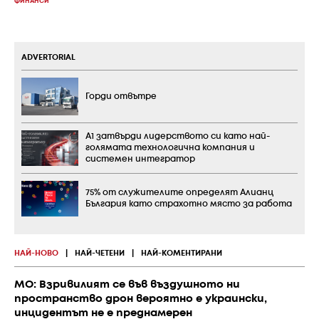
ФИНАНСИ
ADVERTORIAL
Горди отвътре
А1 затвърди лидерството си като най-
голямата технологична компания и
системен интегратор
75% от служителите определят Алианц
България като страхотно място за работа
НАЙ-НОВО
|
НАЙ-ЧЕТЕНИ
|
НАЙ-КОМЕНТИРАНИ
МО: Взривилият се във въздушното ни
пространство дрон вероятно е украински,
инцидентът не е преднамерен