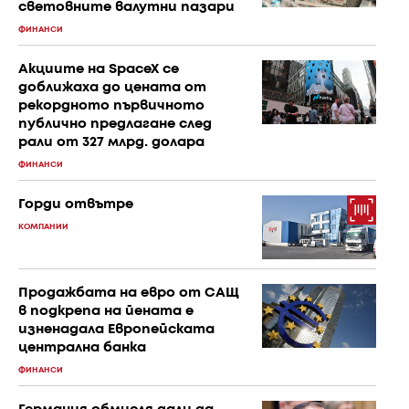
световните валутни пазари
ФИНАНСИ
Акциите на SpaceX се
доближаха до цената от
рекордното първичното
публично предлагане след
рали от 327 млрд. долара
ФИНАНСИ
Горди отвътре
КОМПАНИИ
Продажбата на евро от САЩ
в подкрепа на йената е
изненадала Европейската
централна банка
ФИНАНСИ