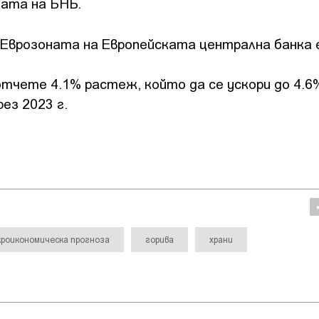
зата на БНБ.
 Еврозоната на Европейската централна банка е
тчете 4.1% растеж, който да се ускори до 4.6
рез 2023 г.
кроикономическа прогноза
горива
храни