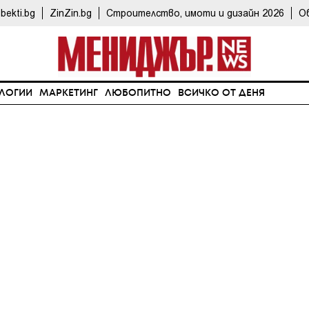
bekti.bg
ZinZin.bg
Строителство, имоти и дизайн 2026
О
ЛОГИИ
МАРКЕТИНГ
ЛЮБОПИТНО
ВСИЧКО ОТ ДЕНЯ