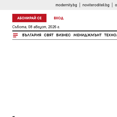
modernity.bg
noviteroditeli.bg
o
АБОНИРАЙ СЕ
ВХОД
Събота, 08 август, 2026 г.
БЪЛГАРИЯ
СВЯТ
БИЗНЕС
МЕНИДЖМЪНТ
ТЕХНО