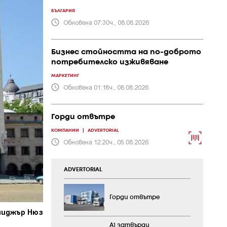
БЪЛГАРИЯ
Обновена 07:30ч., 08.08.2026
Бизнес стойността на по-доброто
потребителско изживяване
МАРКЕТИНГ
Обновена 01:18ч., 08.08.2026
Горди отвътре
КОМПАНИИ
|
ADVERTORIAL
Обновена 12:20ч., 05.08.2026
ADVERTORIAL
Горди отвътре
ниджър Нюз
А1 затвърди