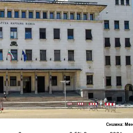
Снимка: Ме