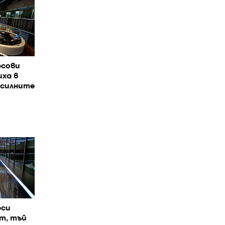
рсови
иха в
 силните
рси
т, тъй