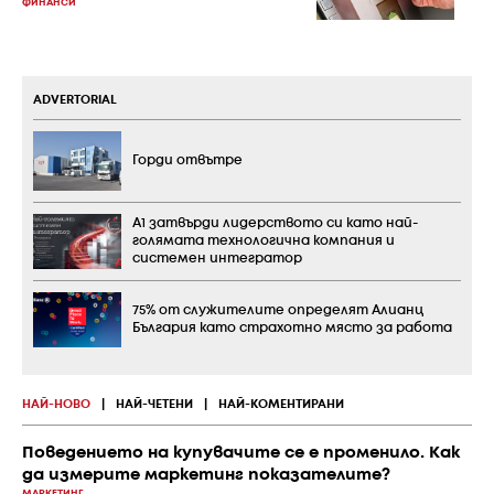
ФИНАНСИ
ADVERTORIAL
Горди отвътре
А1 затвърди лидерството си като най-
голямата технологична компания и
системен интегратор
75% от служителите определят Алианц
България като страхотно място за работа
НАЙ-НОВО
|
НАЙ-ЧЕТЕНИ
|
НАЙ-КОМЕНТИРАНИ
Поведението на купувачите се е променило. Как
да измерите маркетинг показателите?
МАРКЕТИНГ