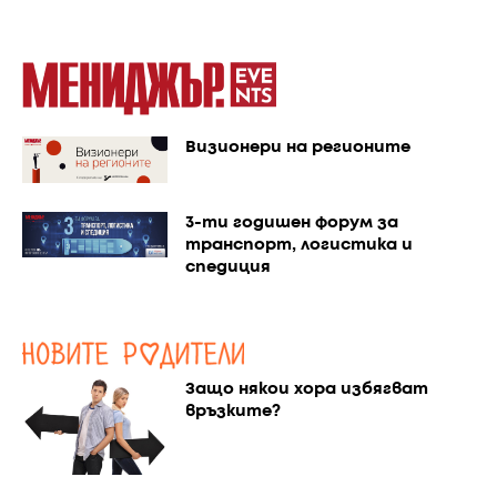
Визионери на регионите
3-ти годишен форум за
транспорт, логистика и
спедиция
Защо някои хора избягват
връзките?