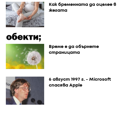
Как бременната да оцелее в
жегата
Време е да обърнете
страницата
6 август 1997 г. - Microsoft
спасява Apple