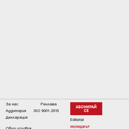
За нас
Реклама
АБОНИРАЙ
Аудитория
ISO 9001-2015
СЕ
Декларация
Editorial
МЕНИДЖЪР
Общи условия