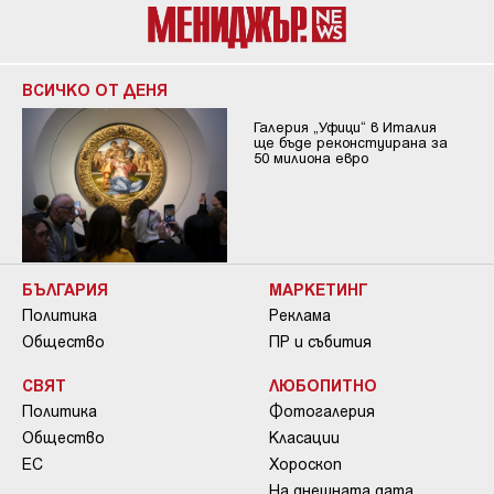
ВСИЧКО ОТ ДЕНЯ
Галерия „Уфици“ в Италия
ще бъде реконстуирана за
50 милиона евро
БЪЛГАРИЯ
МАРКЕТИНГ
Политика
Реклама
Общество
ПР и събития
СВЯТ
ЛЮБОПИТНО
Политика
Фотогалерия
Общество
Класации
ЕС
Хороскоп
На днешната дата