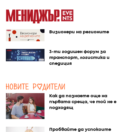
Визионери на регионите
3-ти годишен форум за
транспорт, логистика и
спедиция
Как да познаете още на
първата среща, че той не е
подходящ
Пробвайте да успокоите