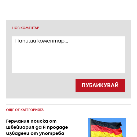
НОВ КОМЕНТАР
ПУБЛИКУВАЙ
ОЩЕ ОТ КАТЕГОРИЯТА
Германия поиска от
Швейцария да ѝ продаде
извадени от употреба