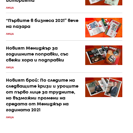
историята
ЛИЦА
“Първите в бизнеса 2021” вече
на пазара
ЛИЦА
Новият Мениджър за
годишните поправки, със
свежи хора и подправки
ЛИЦА
Новият брой: По следите на
следващите кризи и уроците
от първо лице за трудните,
но възможни промени на
средата от Мениджър на
годината 2021
ЛИЦА