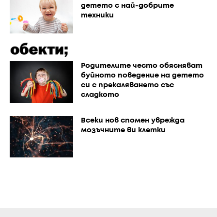
детето с най-добрите
техники
Родителите често обясняват
буйното поведение на детето
си с прекаляването със
сладкото
Всеки нов спомен уврежда
мозъчните ви клетки