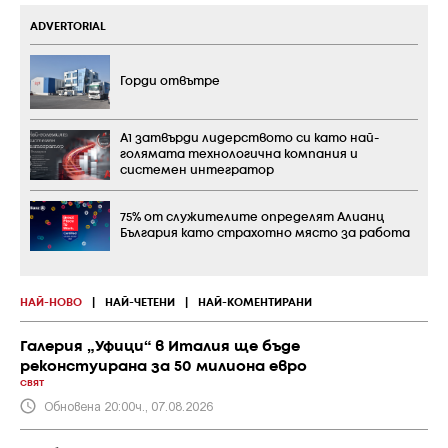
ADVERTORIAL
Горди отвътре
А1 затвърди лидерството си като най-
голямата технологична компания и
системен интегратор
75% от служителите определят Алианц
България като страхотно място за работа
НАЙ-НОВО
|
НАЙ-ЧЕТЕНИ
|
НАЙ-КОМЕНТИРАНИ
Галерия „Уфици“ в Италия ще бъде
реконстуирана за 50 милиона евро
СВЯТ
Обновена 20:00ч., 07.08.2026