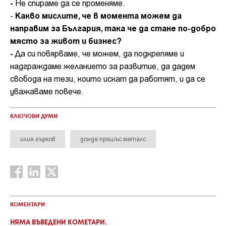
-
Не спираме да се променяме.
Какво мислите, че в момента можем да
-
направим за България, така че да стане по-добро
място за живот и бизнес?
-
Да си повярваме, че можем, да подкрепяме и
надграждаме желанието за развитие, да дадем
свобода на тези, които искат да работят, и да се
уважаваме повече.
КЛЮЧОВИ ДУМИ
илия гърков
донде прешъс металс
КОМЕНТАРИ
НЯМА ВЪВЕДЕНИ КОМЕТАРИ.