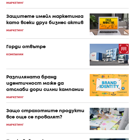
МАРКЕТИНГ
Защитете имейл маркетинга
като всеки друг бизнес актив
МАРКЕТИНГ
Горди отвътре
КОМПАНИИ
Разпиляната бранд
идентичност може да
отслаби дори силни кампании
МАРКЕТИНГ
Защо страхотните продукти
все още се провалят?
МАРКЕТИНГ