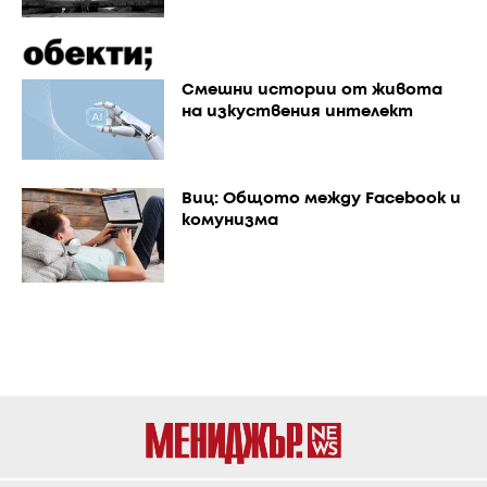
Смешни истории от живота
на изкуствения интелект
Виц: Общото между Facebook и
комунизма