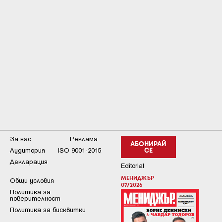
За нас
Реклама
АБОНИРАЙ
Аудитория
ISO 9001-2015
СЕ
Декларация
Editorial
МЕНИДЖЪР
Общи условия
07/2026
Пoлитикa зa
пoвepитeлнocт
Политика за бисквитки