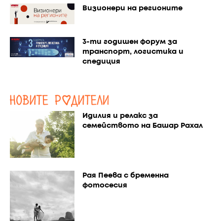
Визионери на регионите
3-ти годишен форум за
транспорт, логистика и
спедиция
Идилия и релакс за
семейството на Башар Рахал
Рая Пеева с бременна
фотосесия