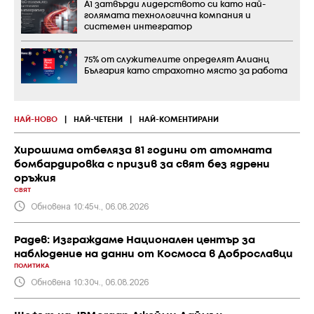
А1 затвърди лидерството си като най-
голямата технологична компания и
системен интегратор
75% от служителите определят Алианц
България като страхотно място за работа
НАЙ-НОВО
|
НАЙ-ЧЕТЕНИ
|
НАЙ-КОМЕНТИРАНИ
Хирошима отбеляза 81 години от атомната
бомбардировка с призив за свят без ядрени
оръжия
СВЯТ
Обновена 10:45ч., 06.08.2026
Радев: Изграждаме Национален център за
наблюдение на данни от Космоса в Доброславци
ПОЛИТИКА
Обновена 10:30ч., 06.08.2026