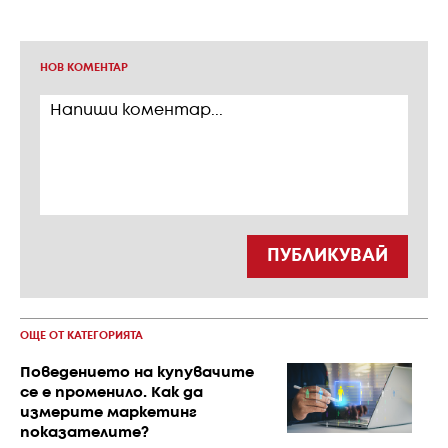
НОВ КОМЕНТАР
ПУБЛИКУВАЙ
ОЩЕ ОТ КАТЕГОРИЯТА
Поведението на купувачите
се е променило. Как да
измерите маркетинг
показателите?