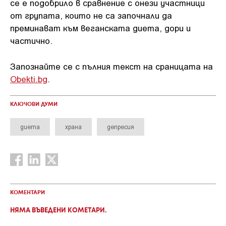
се е подобрило в сравнение с онези участници
от групата, които не са започнали да
преминават към веганската диета, дори и
частично.
Запознайте се с пълния текст на сраницата на
Obekti.bg
.
КЛЮЧОВИ ДУМИ
диета
храна
депресия
КОМЕНТАРИ
НЯМА ВЪВЕДЕНИ КОМЕТАРИ.