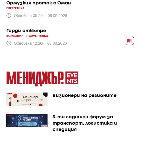
Ормузкия проток с Оман
ЕНЕРГЕТИКА
Обновена 09:20ч., 06.08.2026
Горди отвътре
КОМПАНИИ
|
ADVERTORIAL
Обновена 12:20ч., 05.08.2026
Визионери на регионите
3-ти годишен форум за
транспорт, логистика и
спедиция