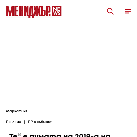
Маркетинг
Реклама
|
ПР и събития
|
„Те“ е думата на 2019-а на