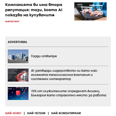
Компанията ви има втора
репутация: тази, която AI
показва на купувачите
МАРКЕТИНГ
ADVERTORIAL
Горди отвътре
А1 затвърди лидерството си като най-
голямата технологична компания и
системен интегратор
75% от служителите определят Алианц
България като страхотно място за работа
НАЙ-НОВО
|
НАЙ-ЧЕТЕНИ
|
НАЙ-КОМЕНТИРАНИ