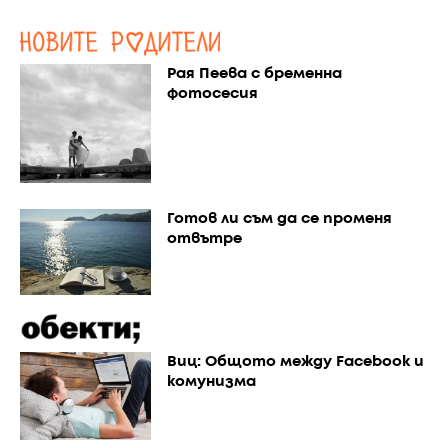
Рая Пеева с бременна
фотосесия
Готов ли съм да се променя
отвътре
Виц: Общото между Facebook и
комунизма