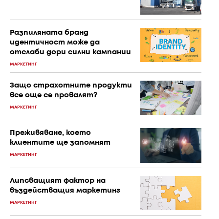
Разпиляната бранд
идентичност може да
отслаби дори силни кампании
МАРКЕТИНГ
Защо страхотните продукти
все още се провалят?
МАРКЕТИНГ
Преживяване, което
клиентите ще запомнят
МАРКЕТИНГ
Липсващият фактор на
въздействащия маркетинг
МАРКЕТИНГ