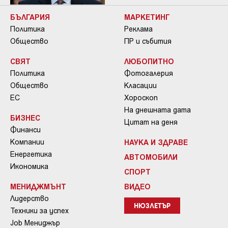
БЪЛГАРИЯ
МАРКЕТИНГ
Политика
Реклама
Общество
ПР и събития
СВЯТ
ЛЮБОПИТНО
Политика
Фотогалерия
Общество
Класации
ЕС
Хороскоп
На днешната дата
БИЗНЕС
Цитат на деня
Финанси
Компании
НАУКА И ЗДРАВЕ
Енергетика
АВТОМОБИЛИ
Икономика
СПОРТ
МЕНИДЖМЪНТ
ВИДЕО
Лидерство
НЮЗЛЕТЪР
Техники за успех
Job Мениджър