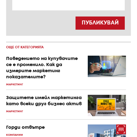
ПУБЛИКУВАЙ
ОЩЕ ОТ КАТЕГОРИЯТА
Поведението на купувачите
се е променило. Как да
измерите маркетинг
показателите?
МАРКЕТИНГ
Защитете имейл маркетинга
като всеки друг бизнес актив
МАРКЕТИНГ
Горди отвътре
КОМПАНИИ