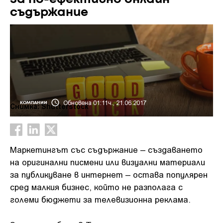
съдържание
Обновена 01:11ч., 21.06.2017
КОМПАНИИ
Снимка: Shutterstock
Маркетингът със съдържание – създаването
на оригинални писмени или визуални материали
за публикуване в интернет – остава популярен
сред малкия бизнес, който не разполага с
големи бюджети за телевизионна реклама.