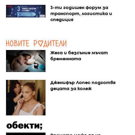
3-ти годишен форум за
транспорт, логистика и
спедиция
Жега и безсъние мъчат
бременната
Дженифър Лопес подготвя
децата за колеж