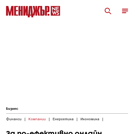
Бизнес
Финанси
|
Компании
|
Енергетика
|
Икономика
|
За по-ефективно онлайн