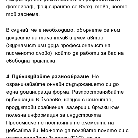
фотограф, фокусирайте се върху това, което
той заснема.
В случай, че е необходимо, обърнете се към
услугите на талантлив и умел автор
(журналист или друг професионалист на
писменото слово), който да работи за вас на
свободна практика.
4. Публикувайте разнообразие
. Не
ограничавайте онлайн съдържанието си до
една доминираща форма. Разпространявайте
публикации в блогове, казуси с коментар,
продуктови сравнения, галерии и връзки към
полезна информация за индустрията.
Преосмислете постоянните елементи на
уебсайта ви. Можете да ползвате полето си с
често задавани въпроси (FAQ), за да