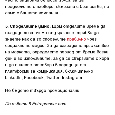
предложите отговори, свързани с бранша ви, не
само с вашата компания.
5. Споделяйте умно
. Щом отделите време да
създадете значимо съдържание, трябва да
знаете как да го споделите
правилно
чрез
социалните медии. За да изградите присъствие
на марката, определете период от време всеки
ден и го използвайте, за да се свързвате с хора
и да пишете отговори в поредица от
платформи за комуникация, включително
LinkedIn, Facebook, Twitter, Instagram.
Не бъдете твърде промоционални.
По съвети в Entrepreneur.com