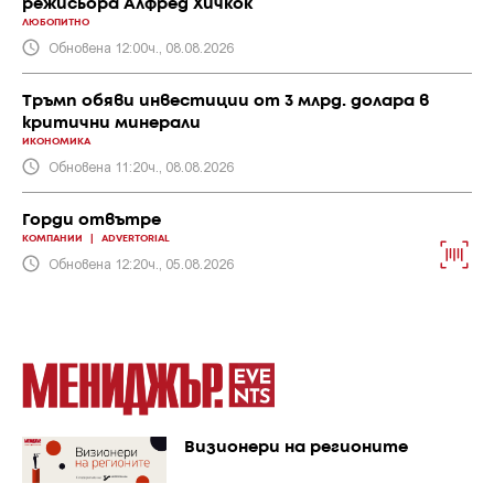
режисьора Алфред Хичкок
ЛЮБОПИТНО
Обновена 12:00ч., 08.08.2026
Тръмп обяви инвестиции от 3 млрд. долара в
критични минерали
ИКОНОМИКА
Обновена 11:20ч., 08.08.2026
Горди отвътре
КОМПАНИИ
|
ADVERTORIAL
Обновена 12:20ч., 05.08.2026
Визионери на регионите