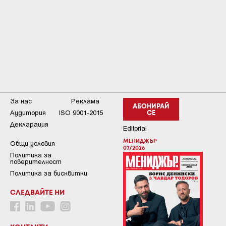
За нас
Реклама
АБОНИРАЙ
Аудитория
ISO 9001-2015
СЕ
Декларация
Editorial
МЕНИДЖЪР
Общи условия
07/2026
Пoлитикa зa
пoвepитeлнocт
Политика за бисквитки
СЛЕДВАЙТЕ НИ