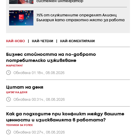
системен интегратор
75% от служителите определят Алианц
България като страхотно място за работа
НАЙ-НОВО
|
НАЙ-ЧЕТЕНИ
|
НАЙ-КОМЕНТИРАНИ
Бизнес стойността на по-доброто
потребителско изживяване
МАРКЕТИНГ
Обновена 01:18ч., 08.08.2026
Цитат на деня
ЦИТАТ НА ДЕНЯ
Обновена 00:31ч., 08.08.2026
Как да подходите при конфликт между вашите
ценности и изискванията в работата?
ТЕХНИКИ ЗА УСПЕХ
Обновена 00:27ч., 08.08.2026