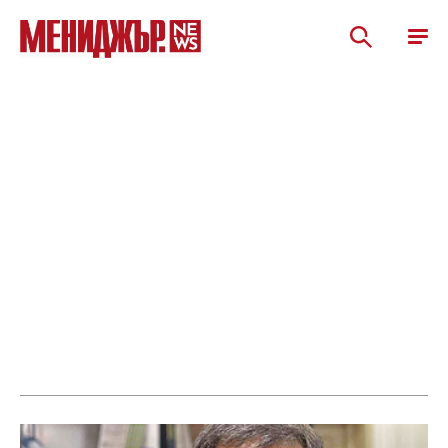
Мениджър 06/26