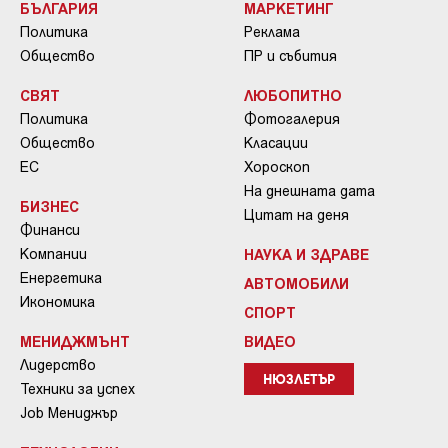
БЪЛГАРИЯ
МАРКЕТИНГ
Политика
Реклама
Общество
ПР и събития
СВЯТ
ЛЮБОПИТНО
Политика
Фотогалерия
Общество
Класации
ЕС
Хороскоп
На днешната дата
БИЗНЕС
Цитат на деня
Финанси
Компании
НАУКА И ЗДРАВЕ
Енергетика
АВТОМОБИЛИ
Икономика
СПОРТ
МЕНИДЖМЪНТ
ВИДЕО
Лидерство
НЮЗЛЕТЪР
Техники за успех
Job Мениджър