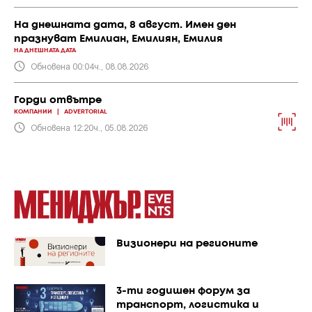
На днешната дата, 8 август. Имен ден
празнуват Емилиан, Емилиян, Емилия
НА ДНЕШНАТА ДАТА
Обновена 00:04ч., 08.08.2026
Горди отвътре
КОМПАНИИ
|
ADVERTORIAL
Обновена 12:20ч., 05.08.2026
Визионери на регионите
3-ти годишен форум за
транспорт, логистика и