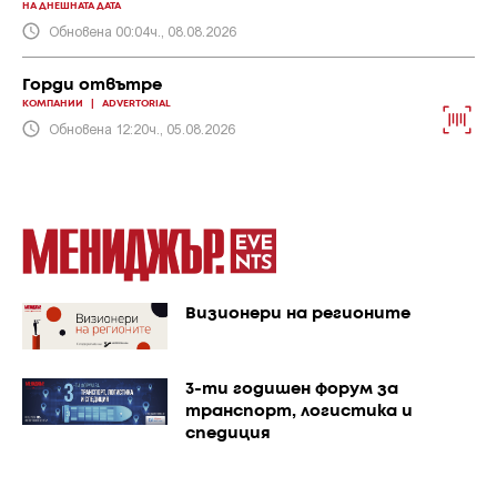
НА ДНЕШНАТА ДАТА
Обновена 00:04ч., 08.08.2026
Горди отвътре
КОМПАНИИ
|
ADVERTORIAL
Обновена 12:20ч., 05.08.2026
Визионери на регионите
3-ти годишен форум за
транспорт, логистика и
спедиция