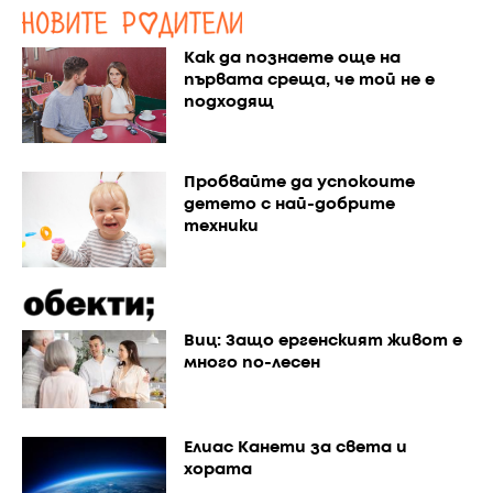
Как да познаете още на
първата среща, че той не е
подходящ
Пробвайте да успокоите
детето с най-добрите
техники
Виц: Защо ергенският живот е
много по-лесен
Елиас Канети за света и
хората