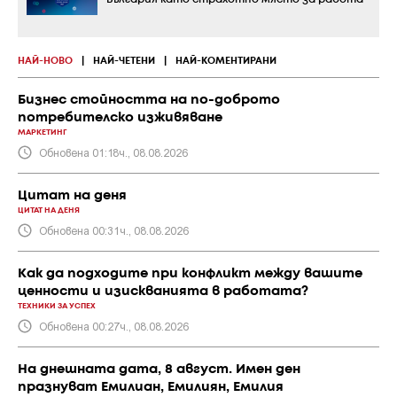
НАЙ-НОВО
|
НАЙ-ЧЕТЕНИ
|
НАЙ-КОМЕНТИРАНИ
Бизнес стойността на по-доброто
потребителско изживяване
МАРКЕТИНГ
Обновена 01:18ч., 08.08.2026
Цитат на деня
ЦИТАТ НА ДЕНЯ
Обновена 00:31ч., 08.08.2026
Как да подходите при конфликт между вашите
ценности и изискванията в работата?
ТЕХНИКИ ЗА УСПЕХ
Обновена 00:27ч., 08.08.2026
На днешната дата, 8 август. Имен ден
празнуват Емилиан, Емилиян, Емилия