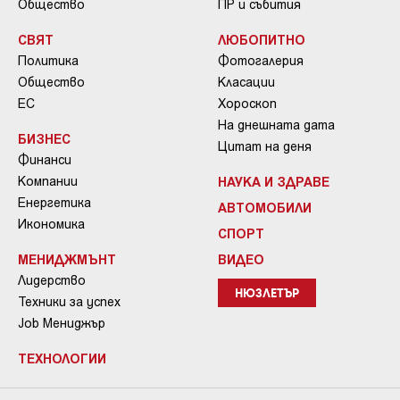
Общество
ПР и събития
СВЯТ
ЛЮБОПИТНО
Политика
Фотогалерия
Общество
Класации
ЕС
Хороскоп
На днешната дата
БИЗНЕС
Цитат на деня
Финанси
Компании
НАУКА И ЗДРАВЕ
Енергетика
АВТОМОБИЛИ
Икономика
СПОРТ
МЕНИДЖМЪНТ
ВИДЕО
Лидерство
НЮЗЛЕТЪР
Техники за успех
Job Мениджър
ТЕХНОЛОГИИ