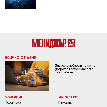
ВСИЧКО ОТ ДЕНЯ
Бизнес стойността на по-
доброто потребителско
изживяване
БЪЛГАРИЯ
МАРКЕТИНГ
Политика
Реклама