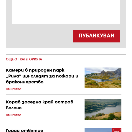
ПУБЛИКУВАЙ
ОЩЕ ОТ КАТЕГОРИЯТА
Камери в природен парк
„Рила“ ще следят за пожари и
бракониерство
ОБЩЕСТВО
Кораб заседна край остров
Белене
ОБЩЕСТВО
Горди отвътре