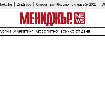
bekti.bg
ZinZin.bg
Строителство, имоти и дизайн 2026
О
ЛОГИИ
МАРКЕТИНГ
ЛЮБОПИТНО
ВСИЧКО ОТ ДЕНЯ