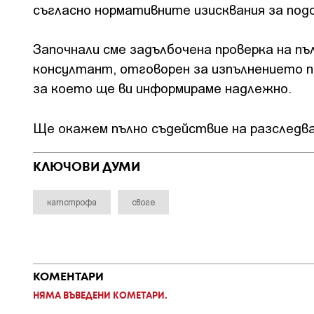
съгласно нормативните изисквания за под
Започнали сме задълбочена проверка на пъ
консултант, отговорен за изпълнението п
за което ще ви информираме надлежно.
Ще окажем пълно съдействие на разследва
КЛЮЧОВИ ДУМИ
катстрофа
своге
КОМЕНТАРИ
НЯМА ВЪВЕДЕНИ КОМЕТАРИ.