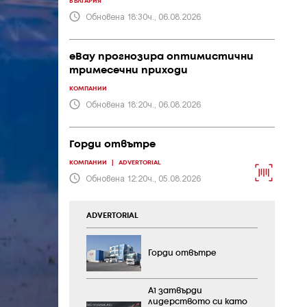
БЪЛГАРИЯ
Обновена 18:30ч., 06.08.2026
eBay прогнозира оптимистични
тримесечни приходи
КОМПАНИИ
Обновена 18:20ч., 06.08.2026
Горди отвътре
КОМПАНИИ
|
ADVERTORIAL
Обновена 12:20ч., 05.08.2026
ADVERTORIAL
Горди отвътре
А1 затвърди
лидерството си като