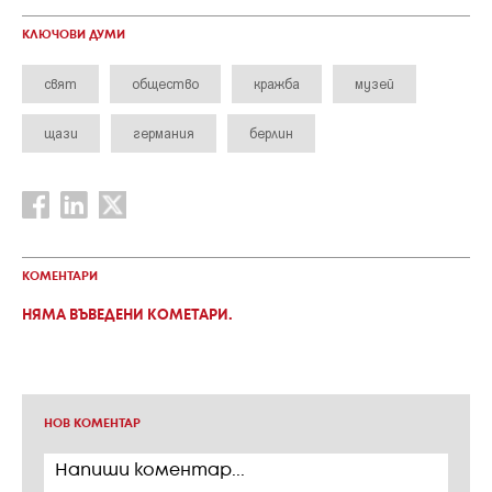
КЛЮЧОВИ ДУМИ
свят
общество
кражба
музей
щази
германия
берлин
КОМЕНТАРИ
НЯМА ВЪВЕДЕНИ КОМЕТАРИ.
НОВ КОМЕНТАР