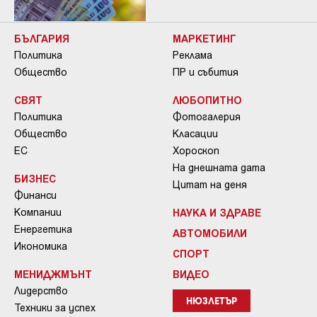
БЪЛГАРИЯ
МАРКЕТИНГ
Политика
Реклама
Общество
ПР и събития
СВЯТ
ЛЮБОПИТНО
Политика
Фотогалерия
Общество
Класации
ЕС
Хороскоп
На днешната дата
БИЗНЕС
Цитат на деня
Финанси
Компании
НАУКА И ЗДРАВЕ
Енергетика
АВТОМОБИЛИ
Икономика
СПОРТ
МЕНИДЖМЪНТ
ВИДЕО
Лидерство
НЮЗЛЕТЪР
Техники за успех