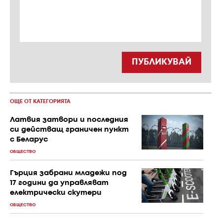
ПУБЛИКУВАЙ
ОЩЕ ОТ КАТЕГОРИЯТА
Латвия затвори и последния
си действащ граничен пункт
с Беларус
ОБЩЕСТВО
Гърция забрани младежи под
17 години да управляват
електрически скутери
ОБЩЕСТВО