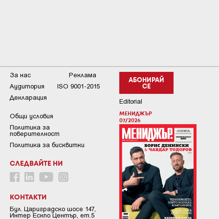
За нас
Реклама
АБОНИРАЙ
Аудитория
ISO 9001-2015
СЕ
Декларация
Editorial
МЕНИДЖЪР
Общи условия
07/2026
Пoлитикa зa
пoвepитeлнocт
Политика за бисквитки
СЛЕДВАЙТЕ НИ
КОНТАКТИ
Бул. Цариградско шосе 147,
Интер Ескпо Център, ет.5