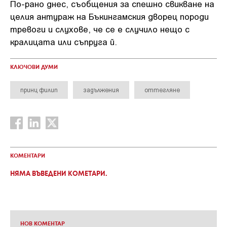
По-рано днес, съобщения за спешно свикване на
целия антураж на Бъкингамския дворец породи
тревоги и слухове, че се е случило нещо с
кралицата или съпруга й.
КЛЮЧОВИ ДУМИ
принц филип
задължения
оттегляне
КОМЕНТАРИ
НЯМА ВЪВЕДЕНИ КОМЕТАРИ.
НОВ КОМЕНТАР