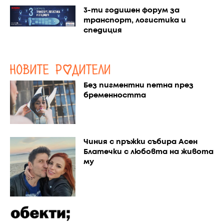
3-ти годишен форум за
транспорт, логистика и
спедиция
Без пигментни петна през
бременността
Чиния с пръжки събира Асен
Блатечки с любовта на живота
му