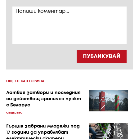
ПУБЛИКУВАЙ
ОЩЕ ОТ КАТЕГОРИЯТА
Латвия затвори и последния
си действащ граничен пункт
с Беларус
ОБЩЕСТВО
Гърция забрани младежи под
17 години да управляват
електрически скутери