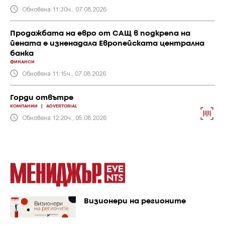
Обновена 11:30ч., 07.08.2026
Продажбата на евро от САЩ в подкрепа на
йената е изненадала Европейската централна
банка
ФИНАНСИ
Обновена 11:15ч., 07.08.2026
Горди отвътре
КОМПАНИИ
|
ADVERTORIAL
Обновена 12:20ч., 05.08.2026
Визионери на регионите