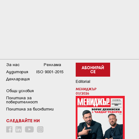
За нас
Реклама
АБОНИРАЙ
Аудитория
ISO 9001-2015
СЕ
Декларация
Editorial
МЕНИДЖЪР
Общи условия
07/2026
Пoлитикa зa
пoвepитeлнocт
Политика за бисквитки
СЛЕДВАЙТЕ НИ