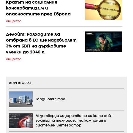
Крахът на социалния
консерватизъм и
опасностите пред Европа
ОБЩЕСТВО
Делойт: Разходите за
отбрана в ЕС ще надхвърлят
3% от БВП на държавите
членки до 2040 г.
ОБЩЕСТВО
ADVERTORIAL
Горди отвътре
А1 затвърди лидерството си като най-
голямата технологична компания и
системен интегратор