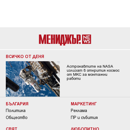
ВСИЧКО ОТ ДЕНЯ
Астронавтите на NASA
излизат в открития космос
от МКС за монтажни
работи
БЪЛГАРИЯ
МАРКЕТИНГ
Политика
Реклама
Общество
ПР и събития
СВЯТ
ЛЮБОПИТНО