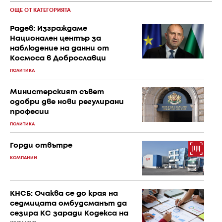
ОЩЕ ОТ КАТЕГОРИЯТА
Радев: Изграждаме
Национален център за
наблюдение на данни от
Космоса в Доброславци
ПОЛИТИКА
Министерският съвет
одобри две нови регулирани
професии
ПОЛИТИКА
Горди отвътре
КОМПАНИИ
КНСБ: Очаква се до края на
седмицата омбудсманът да
сезира КС заради Кодекса на