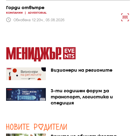
Горди отвътре
КОМПАНИИ
|
ADVERTORIAL
Обновена 12:20ч., 05.08.2026
Визионери на регионите
3-ти годишен форум за
транспорт, логистика и
спедиция