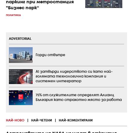
паркинг при метростанция
"Бизнес парк“
ПОЛИТИКА
ADVERTORIAL
Горди отвътре
А1 затвърди лидерството си като най-
голямата технологична компания и
системен интегратор
75% от служителите определят Алианц
България като страхотно място за работа
НАЙ-НОВО
|
НАЙ-ЧЕТЕНИ
|
НАЙ-КОМЕНТИРАНИ