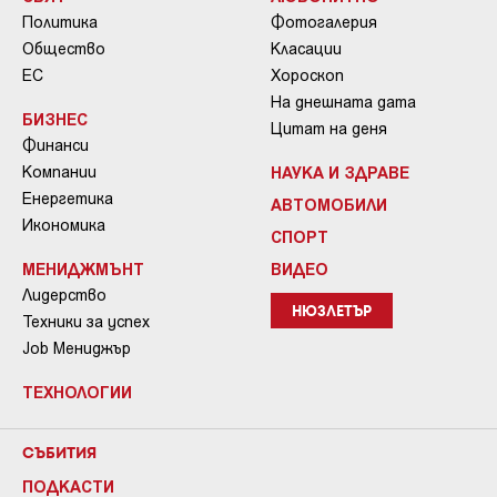
Политика
Фотогалерия
Общество
Класации
ЕС
Хороскоп
На днешната дата
БИЗНЕС
Цитат на деня
Финанси
Компании
НАУКА И ЗДРАВЕ
Енергетика
АВТОМОБИЛИ
Икономика
СПОРТ
МЕНИДЖМЪНТ
ВИДЕО
Лидерство
НЮЗЛЕТЪР
Техники за успех
Job Мениджър
ТЕХНОЛОГИИ
СЪБИТИЯ
ПОДКАСТИ