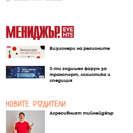
Визионери на регионите
3-ти годишен форум за
транспорт, логистика и
спедиция
Агресивният тийнейджър