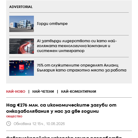
ADVERTORIAL
Горди отвътре
А1 затвърди лидерството си като най-
голямата технологична компания и
системен интегратор
75% от служителите определят Алианц
България като страхотно място за работа
НАЙ-НОВО
|
НАЙ-ЧЕТЕНИ
|
НАЙ-КОМЕНТИРАНИ
Над €276 млн. са икономическите загуби от
онкозаболявания у нас за две години
ОБЩЕСТВО
Обновена 12:15ч., 10.08.2026