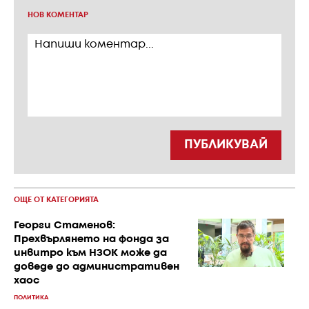
НОВ КОМЕНТАР
ПУБЛИКУВАЙ
ОЩЕ ОТ КАТЕГОРИЯТА
Георги Стаменов:
Прехвърлянето на фонда за
инвитро към НЗОК може да
доведе до административен
хаос
ПОЛИТИКА