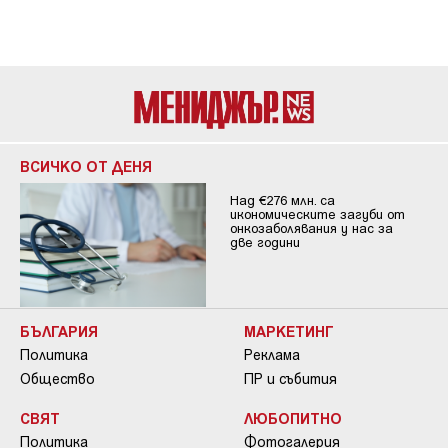
ВСИЧКО ОТ ДЕНЯ
Над €276 млн. са
икономическите загуби от
онкозаболявания у нас за
две години
БЪЛГАРИЯ
МАРКЕТИНГ
Политика
Реклама
Общество
ПР и събития
СВЯТ
ЛЮБОПИТНО
Политика
Фотогалерия