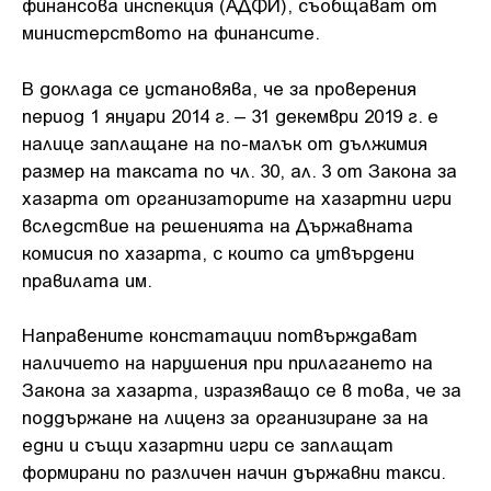
финансова инспекция (АДФИ), съобщават от
министерството на финансите.
В доклада се установява, че за проверения
период 1 януари 2014 г. – 31 декември 2019 г. е
налице заплащане на по-малък от дължимия
размер на таксата по чл. 30, ал. 3 от Закона за
хазарта от организаторите на хазартни игри
вследствие на решенията на Държавната
комисия по хазарта, с които са утвърдени
правилата им.
Направените констатации потвърждават
наличието на нарушения при прилагането на
Закона за хазарта, изразяващо се в това, че за
поддържане на лиценз за организиране за на
едни и същи хазартни игри се заплащат
формирани по различен начин държавни такси.