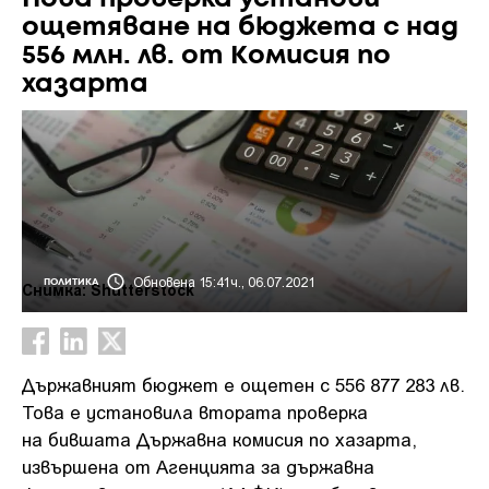
ощетяване на бюджета с над
556 млн. лв. от Комисия по
хазарта
Обновена 15:41ч., 06.07.2021
ПОЛИТИКА
Снимка: Shutterstock
Държавният бюджет е ощетен с 556 877 283 лв.
Това е установила втората проверка
на бившата Държавна комисия по хазарта,
извършена от Агенцията за държавна