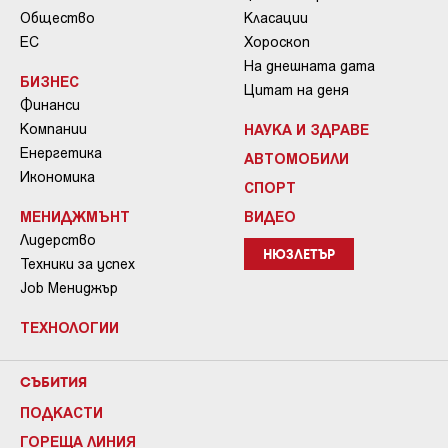
Общество
Класации
ЕС
Хороскоп
На днешната дата
БИЗНЕС
Цитат на деня
Финанси
Компании
НАУКА И ЗДРАВЕ
Енергетика
АВТОМОБИЛИ
Икономика
СПОРТ
МЕНИДЖМЪНТ
ВИДЕО
Лидерство
НЮЗЛЕТЪР
Техники за успех
Job Мениджър
ТЕХНОЛОГИИ
СЪБИТИЯ
ПОДКАСТИ
ГОРЕЩА ЛИНИЯ