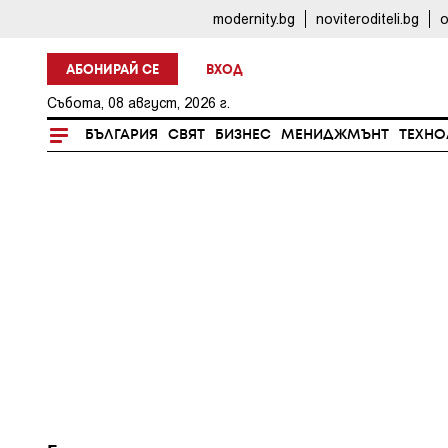
modernity.bg
noviteroditeli.bg
o
АБОНИРАЙ СЕ
ВХОД
Събота, 08 август, 2026 г.
БЪЛГАРИЯ
СВЯТ
БИЗНЕС
МЕНИДЖМЪНТ
ТЕХНО