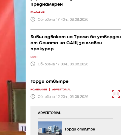
преднамерен
БЪЛГАРИЯ
Обновена 17:40ч., 08.08.2026
Бивш адвокат на Тръмп бе утвърден
от Сената на САЩ за главен
прокурор
СВЯТ
Обновена 17:00ч., 08.08.2026
Горди отвътре
КОМПАНИИ
|
ADVERTORIAL
Обновена 12:20ч., 05.08.2026
ADVERTORIAL
Горди отвътре