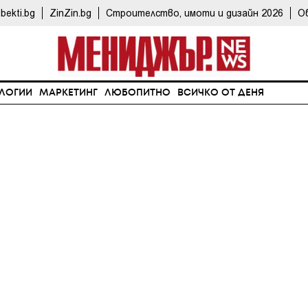
bekti.bg
ZinZin.bg
Строителство, имоти и дизайн 2026
О
ЛОГИИ
МАРКЕТИНГ
ЛЮБОПИТНО
ВСИЧКО ОТ ДЕНЯ