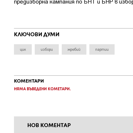
предизборна кампания по БНТ и БНР в избо
КЛЮЧОВИ ДУМИ
цик
избори
жребий
партии
КОМЕНТАРИ
НЯМА ВЪВЕДЕНИ КОМЕТАРИ.
НОВ КОМЕНТАР