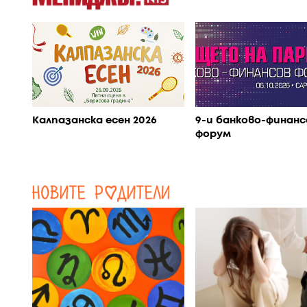
Калпазанска есен 2026
9-и банково-финанс
форум