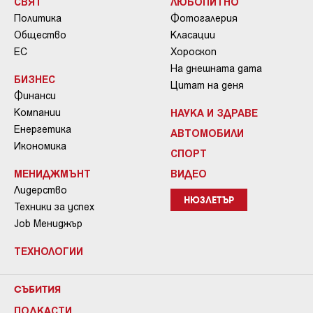
СВЯТ
ЛЮБОПИТНО
Политика
Фотогалерия
Общество
Класации
ЕС
Хороскоп
На днешната дата
БИЗНЕС
Цитат на деня
Финанси
Компании
НАУКА И ЗДРАВЕ
Енергетика
АВТОМОБИЛИ
Икономика
СПОРТ
МЕНИДЖМЪНТ
ВИДЕО
Лидерство
НЮЗЛЕТЪР
Техники за успех
Job Мениджър
ТЕХНОЛОГИИ
СЪБИТИЯ
ПОДКАСТИ