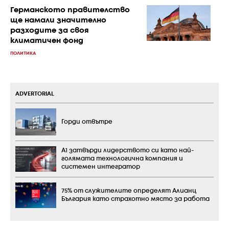
Германското правителство
ще намали значително
разходите за своя
климатичен фонд
ПОЛИТИКА
ADVERTORIAL
Горди отвътре
А1 затвърди лидерството си като най-
голямата технологична компания и
системен интегратор
75% от служителите определят Алианц
България като страхотно място за работа