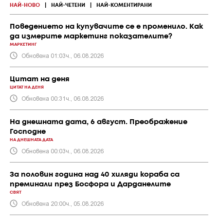
НАЙ-НОВО
|
НАЙ-ЧЕТЕНИ
|
НАЙ-КОМЕНТИРАНИ
Поведението на купувачите се е променило. Как
да измерите маркетинг показателите?
МАРКЕТИНГ
Обновена 01:03ч., 06.08.2026
Цитат на деня
ЦИТАТ НА ДЕНЯ
Обновена 00:31ч., 06.08.2026
На днешната дата, 6 август. Преображение
Господне
НА ДНЕШНАТА ДАТА
Обновена 00:03ч., 06.08.2026
За половин година над 40 хиляди кораба са
преминали през Босфора и Дарданелите
СВЯТ
Обновена 20:00ч., 05.08.2026