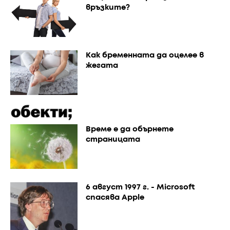
връзките?
Как бременната да оцелее в
жегата
Време е да обърнете
страницата
6 август 1997 г. - Microsoft
спасява Apple