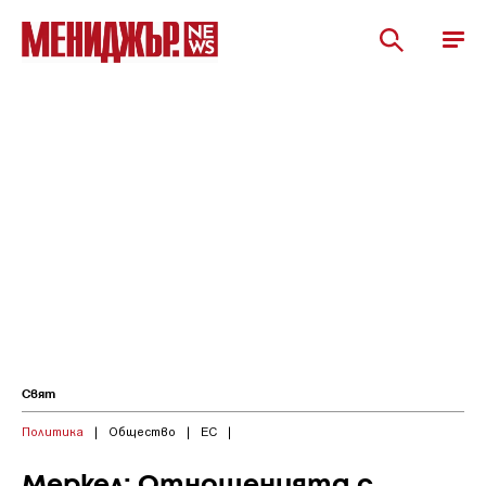
Свят
Политика
|
Общество
|
ЕС
|
Меркел: Отношенията с