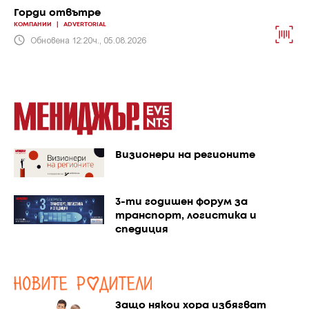
Горди отвътре
КОМПАНИИ
|
ADVERTORIAL
Обновена 12:20ч., 05.08.2026
Визионери на регионите
3-ти годишен форум за
транспорт, логистика и
спедиция
Защо някои хора избягват