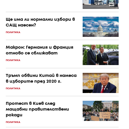
Ще има ли нормални избори в
САЩ наесен?
ПОЛИТИКА
Макрон: Германия и Франция
отново се сближават
ПОЛИТИКА
Тръмп обвини Китай в намеса
в изборите през 2020 г.
ПОЛИТИКА
Протест в Киев след
мащабни правителствени
рокади
ПОЛИТИКА