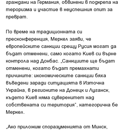
граждани на Германия, обвинени в подкрепа на
тероризма и участие в неуспешния опит за
преврат.
По време на традиционната си
пресконференция, Меркел заяви, че
европейските санкции срещу Русия могат да
бъдат отменени, само когато Киев си върне
контрола над Донбас. „Санкциите ще бъдат
отменени, когато бъдат премахнати
причините: икономическите санкции бяха
въведени заради ситуацията в Източна
Украйна, в регионите на Донецк и Луганск,
където Киев няма суверенитет над
собствената си територия”, категорична бе
Меркел.
„Ако приложим споразуменията от Минск,