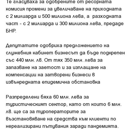
Те гласуваха за одобрените от ресорната
комисия промени за увеличаване на приходната
с 2 милиарда и 500 милиона лева, а разходната
част - с 2 милиарда и 300 милиона лева, предаде
БНР.
Депутатите одобриха предложението на
служебния кабинет бизнесът да бъде подкрепен
със 440 млн. лв. От тях 350 млн. лева за
запазване на заетост и за изплащане на
компенсации на затворени бизнеси в
извънредната епидемична обстановка
Разпределени бяха 60 млн. лева за
туристическият сектор, като от които 6 млн.
лв. ще са за туроператорите за
възстановяване на средства към клиенти по
нереализирани пътувания заради пандемията.