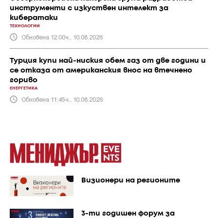
инструменти с изкуствен интелект за
кибератаки
ТЕХНОЛОГИИ
Обновена 12:00ч., 10.08.2026
Турция купи най-ниския обем газ от две години и
се отказа от американския внос на втечнено
гориво
ЕНЕРГЕТИКА
Обновена 11:45ч., 10.08.2026
Визионери на регионите
3-ти годишен форум за