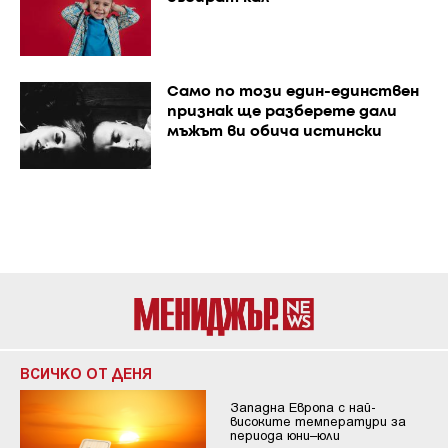
Само по този един-единствен
признак ще разберете дали
мъжът ви обича истински
ВСИЧКО ОТ ДЕНЯ
Западна Европа с най-
високите температури за
периода юни–юли