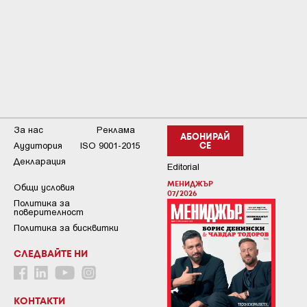
За нас
Реклама
АБОНИРАЙ
Аудитория
ISO 9001-2015
СЕ
Декларация
Editorial
МЕНИДЖЪР
Общи условия
07/2026
Пoлитикa зa
пoвepитeлнocт
Политика за бисквитки
СЛЕДВАЙТЕ НИ
КОНТАКТИ