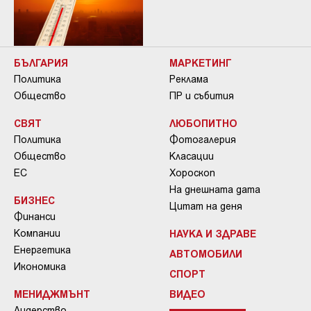
БЪЛГАРИЯ
МАРКЕТИНГ
Политика
Реклама
Общество
ПР и събития
СВЯТ
ЛЮБОПИТНО
Политика
Фотогалерия
Общество
Класации
ЕС
Хороскоп
На днешната дата
БИЗНЕС
Цитат на деня
Финанси
Компании
НАУКА И ЗДРАВЕ
Енергетика
АВТОМОБИЛИ
Икономика
СПОРТ
МЕНИДЖМЪНТ
ВИДЕО
Лидерство