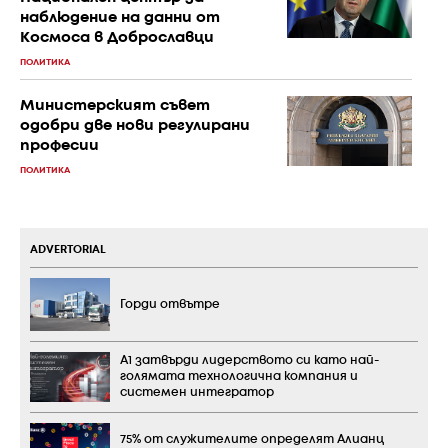
наблюдение на данни от
Космоса в Доброславци
ПОЛИТИКА
Министерският съвет
одобри две нови регулирани
професии
ПОЛИТИКА
ADVERTORIAL
Горди отвътре
А1 затвърди лидерството си като най-
голямата технологична компания и
системен интегратор
75% от служителите определят Алианц