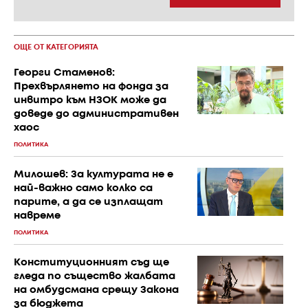
ОЩЕ ОТ КАТЕГОРИЯТА
Георги Стаменов:
Прехвърлянето на фонда за
инвитро към НЗОК може да
доведе до административен
хаос
ПОЛИТИКА
Милошев: За културата не е
най-важно само колко са
парите, а да се изплащат
навреме
ПОЛИТИКА
Конституционният съд ще
гледа по същество жалбата
на омбудсмана срещу Закона
за бюджета