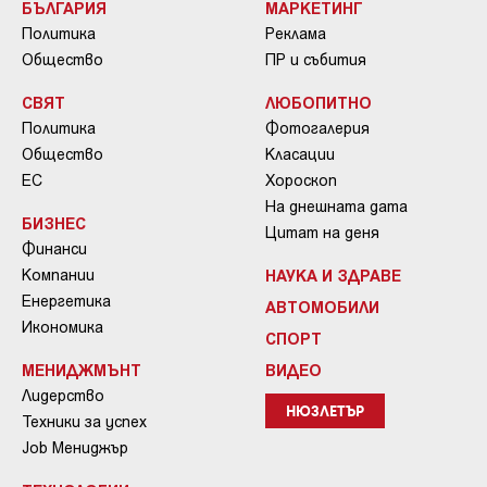
БЪЛГАРИЯ
МАРКЕТИНГ
Политика
Реклама
Общество
ПР и събития
СВЯТ
ЛЮБОПИТНО
Политика
Фотогалерия
Общество
Класации
ЕС
Хороскоп
На днешната дата
БИЗНЕС
Цитат на деня
Финанси
Компании
НАУКА И ЗДРАВЕ
Енергетика
АВТОМОБИЛИ
Икономика
СПОРТ
МЕНИДЖМЪНТ
ВИДЕО
Лидерство
НЮЗЛЕТЪР
Техники за успех
Job Мениджър