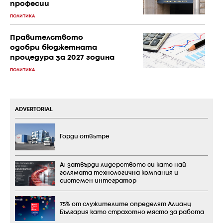
професии
ПОЛИТИКА
Правителството
одобри бюджетната
процедура за 2027 година
ПОЛИТИКА
ADVERTORIAL
Горди отвътре
А1 затвърди лидерството си като най-
голямата технологична компания и
системен интегратор
75% от служителите определят Алианц
България като страхотно място за работа