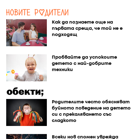
Как да познаете още на
първата среща, че той не е
подходящ
Пробвайте да успокоите
детето с най-добрите
техники
Родителите често обясняват
буйното поведение на детето
си с прекаляването със
сладкото
Всеки нов спомен уврежда