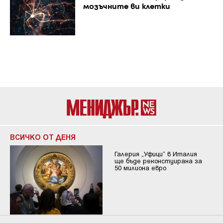
мозъчните ви клетки
ВСИЧКО ОТ ДЕНЯ
Галерия „Уфици“ в Италия
ще бъде реконстуирана за
50 милиона евро