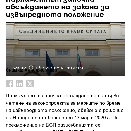
обсъждането на закона за
извънредното положение
Обновена 11:19ч., 18.03.2020
ПОЛИТИКА
Снимка: Мениджър Нюз
Парламентът започна обсъждането на първо
четене на законопроекта за мерките по време
на извънредното положение, обявено с решение
на Народното събрание от 13 март 2020 г. По
предложение на БСП разискванията се