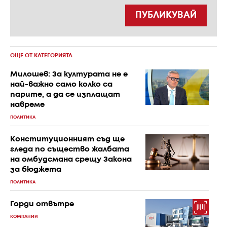
ПУБЛИКУВАЙ
ОЩЕ ОТ КАТЕГОРИЯТА
Милошев: За културата не е
най-важно само колко са
парите, а да се изплащат
навреме
ПОЛИТИКА
Конституционният съд ще
гледа по същество жалбата
на омбудсмана срещу Закона
за бюджета
ПОЛИТИКА
Горди отвътре
КОМПАНИИ