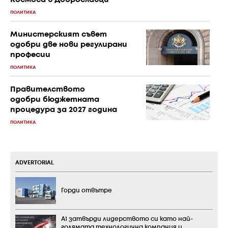
ПОЛИТИКА
Министерският съвет
одобри две нови регулирани
професии
ПОЛИТИКА
Правителството
одобри бюджетната
процедура за 2027 година
ПОЛИТИКА
ADVERTORIAL
Горди отвътре
А1 затвърди лидерството си като най-
голямата технологична компания и