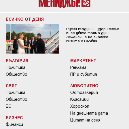
ВСИЧКО ОТ ДЕНЯ
Руски въздушни удари около
Киев убиха трима души,
Зеленски е на знакова
визита в Сърбия
БЪЛГАРИЯ
МАРКЕТИНГ
Политика
Реклама
Общество
ПР и събития
СВЯТ
ЛЮБОПИТНО
Политика
Фотогалерия
Общество
Класации
ЕС
Хороскоп
На днешната дата
БИЗНЕС
Цитат на деня
Финанси