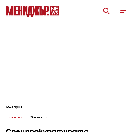
България
Политика
|
Общество
|
Спецпрокуратурата