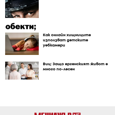
Как онлайн хищниците
използват детските
уебкамери
Виц: Защо ергенският живот е
много по-лесен