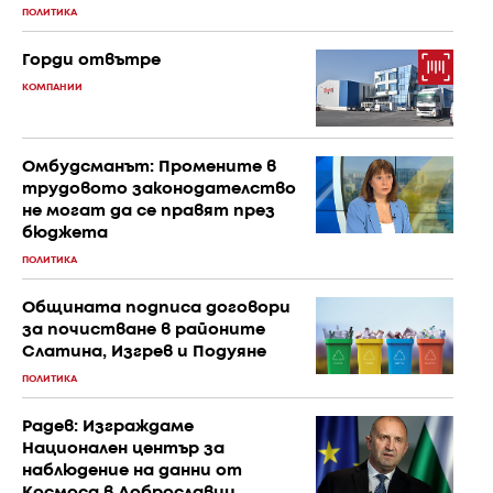
ПОЛИТИКА
Горди отвътре
КОМПАНИИ
Омбудсманът: Промените в
трудовото законодателство
не могат да се правят през
бюджета
ПОЛИТИКА
Общината подписа договори
за почистване в районите
Слатина, Изгрев и Подуяне
ПОЛИТИКА
Радев: Изграждаме
Национален център за
наблюдение на данни от
Космоса в Доброславци