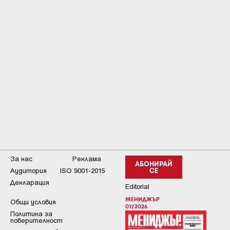
За нас
Реклама
АБОНИРАЙ
Аудитория
ISO 9001-2015
СЕ
Декларация
Editorial
МЕНИДЖЪР
Общи условия
07/2026
Пoлитикa зa
пoвepитeлнocт