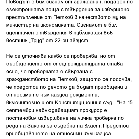
Поводът е бил сигнал от гражданин, подаден по
електронната поща с твърдения за извършено
престъпление от Петков в качеството му на
министър на икономиката. Сигналът е бил
идентичен с твърдения в публикация във
вестник „Труд“ от 22-ри август.
Не се уточнява какво се проверява, но от
съобщението от спецпрокуратурата става
ясно, че проверката е свързана с
гражданството на Петков, защото се посочва,
че предстои по делото да бъдат приобщени и
относимите към казуса документи,
включително и от Конституционния съд. "На 15
септември наблюдаващият прокурор е
постановил извършване на лична проверка по
реда на Закона за съдебната власт. Предстои
приобщаването на относими към казуса