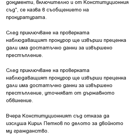
документи, включително и от Конституционния
съд", се казва в съобщението на
прокуратурата.
След приключване на проверката
наблюдаващият прокурор ще извърши преценка
дали има достатъчно данни за извършено
престъпление.
След приключване на проверката
наблюдаващият прокурор ще извърши преценка
дали има достатъчно данни за извършено
престъпление, уточняват от държавното
обвинение.
Вчера Конституционният съд отказа да
изслуша Кирил Петков по делото за двойното
му гражданство.