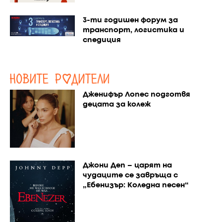
3-ти годишен форум за
транспорт, логистика и
спедиция
Дженифър Лопес подготвя
децата за колеж
Джони Деп – царят на
чудаците се завръща с
„Ебенизър: Коледна песен“