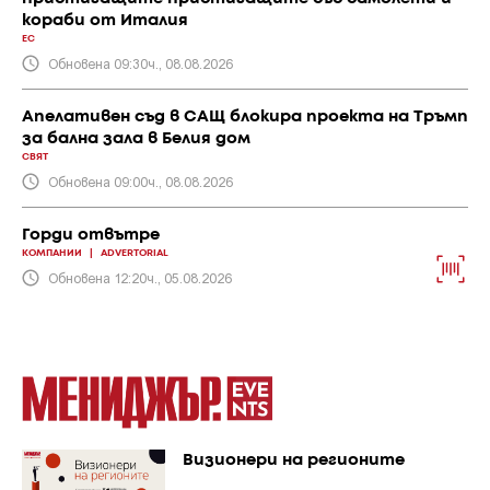
кораби от Италия
ЕС
Обновена 09:30ч., 08.08.2026
Апелативен съд в САЩ блокира проекта на Тръмп
за бална зала в Белия дом
СВЯТ
Обновена 09:00ч., 08.08.2026
Горди отвътре
КОМПАНИИ
|
ADVERTORIAL
Обновена 12:20ч., 05.08.2026
Визионери на регионите