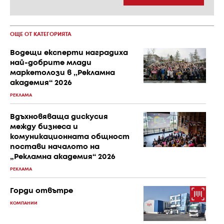
ОЩЕ ОТ КАТЕГОРИЯТА
Водещи експерти наградиха
най-добрите млади
маркетолози в ,,Рекламна
академия“ 2026
РЕКЛАМА
Вдъхновяваща дискусия
между бизнеса и
комуникационната общност
постави началото на
„Рекламна академия“ 2026
РЕКЛАМА
Горди отвътре
КОМПАНИИ