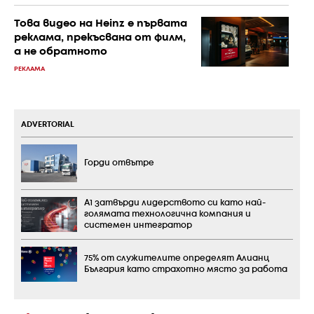
Това видео на Heinz е първата
реклама, прекъсвана от филм,
а не обратното
РЕКЛАМА
ADVERTORIAL
Горди отвътре
А1 затвърди лидерството си като най-
голямата технологична компания и
системен интегратор
75% от служителите определят Алианц
България като страхотно място за работа