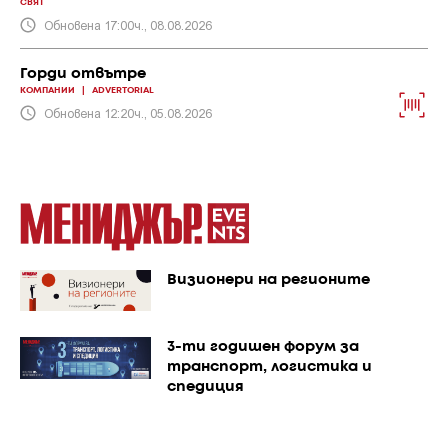
СВЯТ
Обновена 17:00ч., 08.08.2026
Горди отвътре
КОМПАНИИ
|
ADVERTORIAL
Обновена 12:20ч., 05.08.2026
Визионери на регионите
3-ти годишен форум за
транспорт, логистика и
спедиция