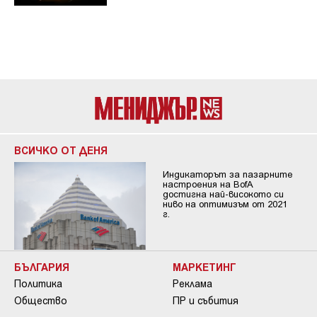
ВСИЧКО ОТ ДЕНЯ
Индикаторът за пазарните
настроения на BofA
достигна най-високото си
ниво на оптимизъм от 2021
г.
БЪЛГАРИЯ
МАРКЕТИНГ
Политика
Реклама
Общество
ПР и събития