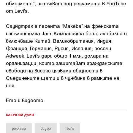
облеклото", изтъкват под рекламата в YouTube
от Levi's.
Саундтрак е песента “Makeba” на френската
изпълнителка Jain. Кампанията беше глобална и
включваше Китай, Великобритания, Индия,
Франция, Германия, Русия, Испания, посочи
Adweek. Levi’s дари общо 1 млн. долара на
организации, които защитават гражданските
свободи на високо уязвими общности в
Съединените щати и в чужбина в рамките на
нея.
Ето и видеото.
КЛЮЧОВИ ДУМИ
реклама
видео
levi's