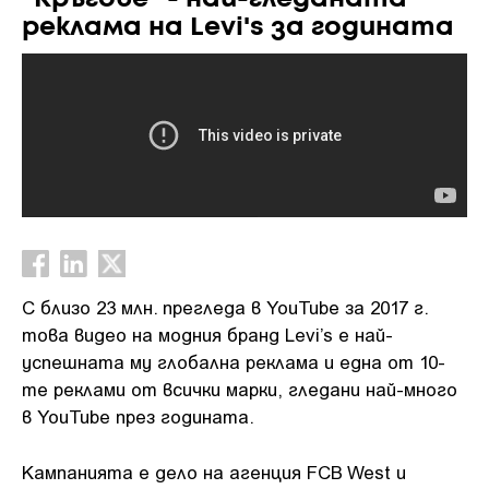
реклама на Levi's за годината
С близо 23 млн. прегледа в YouTube за 2017 г.
това видео на модния бранд Levi’s е най-
успешната му глобална реклама и една от 10-
те реклами от всички марки, гледани най-много
в YouTube през годината.
Кампанията е дело на агенция FCB West и