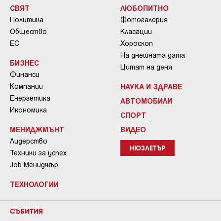
СВЯТ
ЛЮБОПИТНО
Политика
Фотогалерия
Общество
Класации
ЕС
Хороскоп
На днешната дата
БИЗНЕС
Цитат на деня
Финанси
Компании
НАУКА И ЗДРАВЕ
Енергетика
АВТОМОБИЛИ
Икономика
СПОРТ
МЕНИДЖМЪНТ
ВИДЕО
Лидерство
НЮЗЛЕТЪР
Техники за успех
Job Мениджър
ТЕХНОЛОГИИ
СЪБИТИЯ