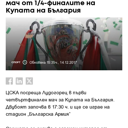
мач от 1/4-финалите на
Купата на България
Обновена 15:35ч., 14.12.2017
СПОРТ
ЦСКА посреща Лудогорец в първи
четвъртфинален мач за Купата на България.
Двубоят започва в 17:30 ч. и ще се играе на
стадион „Българска Армия”