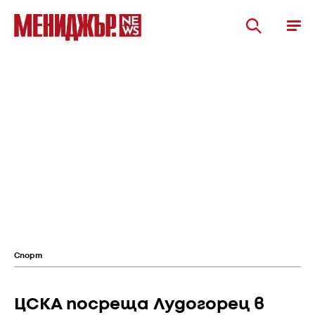
Спорт
ЦСКА посреща Лудогорец в