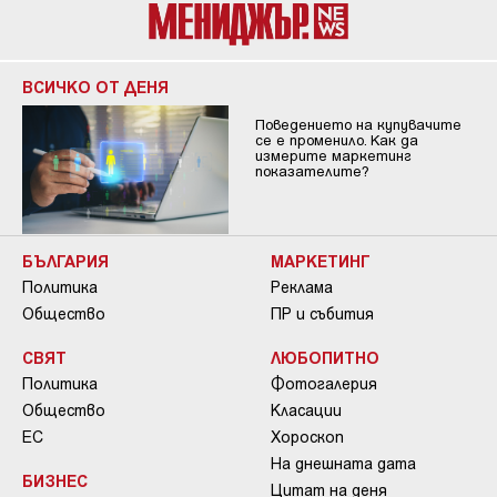
ВСИЧКО ОТ ДЕНЯ
Поведението на купувачите
се е променило. Как да
измерите маркетинг
показателите?
БЪЛГАРИЯ
МАРКЕТИНГ
Политика
Реклама
Общество
ПР и събития
СВЯТ
ЛЮБОПИТНО
Политика
Фотогалерия
Общество
Класации
ЕС
Хороскоп
На днешната дата
БИЗНЕС
Цитат на деня