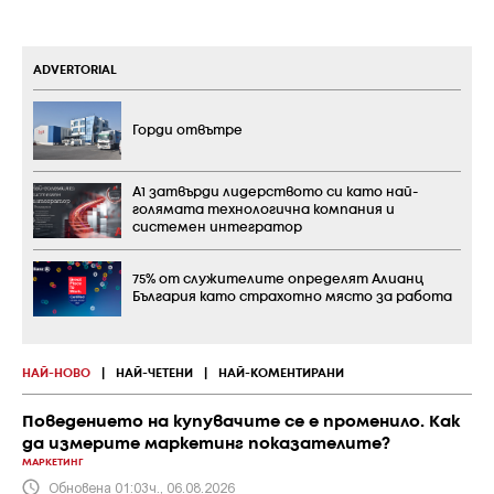
ADVERTORIAL
Горди отвътре
А1 затвърди лидерството си като най-
голямата технологична компания и
системен интегратор
75% от служителите определят Алианц
България като страхотно място за работа
НАЙ-НОВО
|
НАЙ-ЧЕТЕНИ
|
НАЙ-КОМЕНТИРАНИ
Поведението на купувачите се е променило. Как
да измерите маркетинг показателите?
МАРКЕТИНГ
Обновена 01:03ч., 06.08.2026