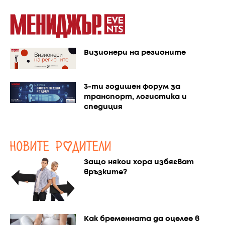
Визионери на регионите
3-ти годишен форум за
транспорт, логистика и
спедиция
Защо някои хора избягват
връзките?
Как бременната да оцелее в