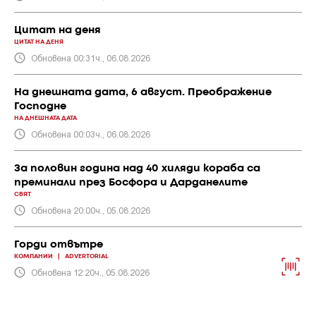
Цитат на деня
ЦИТАТ НА ДЕНЯ
Обновена 00:31ч., 06.08.2026
На днешната дата, 6 август. Преображение
Господне
НА ДНЕШНАТА ДАТА
Обновена 00:03ч., 06.08.2026
За половин година над 40 хиляди кораба са
преминали през Босфора и Дарданелите
СВЯТ
Обновена 20:00ч., 05.08.2026
Горди отвътре
КОМПАНИИ
|
ADVERTORIAL
Обновена 12:20ч., 05.08.2026