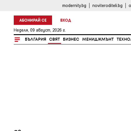
modernity.bg
noviteroditeli.bg
o
АБОНИРАЙ СЕ
ВХОД
Неделя, 09 август, 2026 г.
БЪЛГАРИЯ
СВЯТ
БИЗНЕС
МЕНИДЖМЪНТ
ТЕХНО