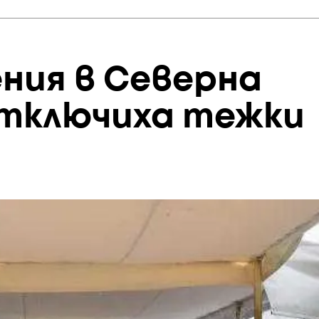
ния в Северна
отключиха тежки