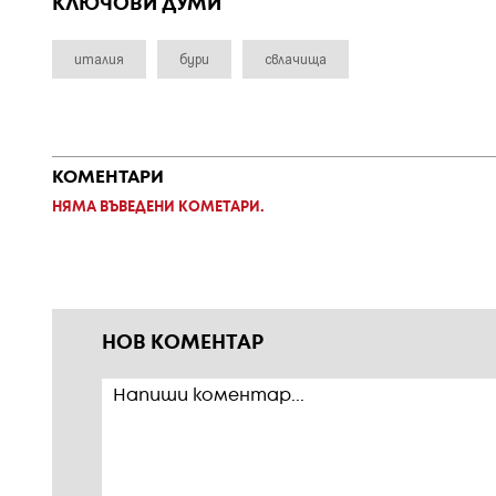
КЛЮЧОВИ ДУМИ
италия
бури
свлачища
КОМЕНТАРИ
НЯМА ВЪВЕДЕНИ КОМЕТАРИ.
НОВ КОМЕНТАР