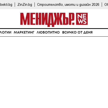
bekti.bg
ZinZin.bg
Строителство, имоти и дизайн 2026
О
ЛОГИИ
МАРКЕТИНГ
ЛЮБОПИТНО
ВСИЧКО ОТ ДЕНЯ