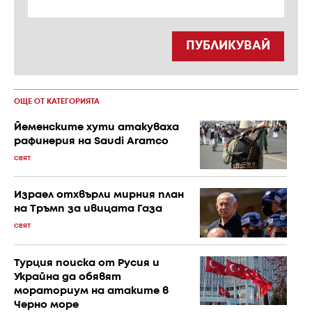
ПУБЛИКУВАЙ
ОЩЕ ОТ КАТЕГОРИЯТА
Йеменските хути атакуваха
рафинерия на Saudi Aramco
СВЯТ
Израел отхвърли мирния план
на Тръмп за ивицата Газа
СВЯТ
Турция поиска от Русия и
Украйна да обявят
мораториум на атаките в
Черно море