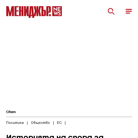
Свят
Политика
|
Общество
|
ЕС
|
Историята на спора за