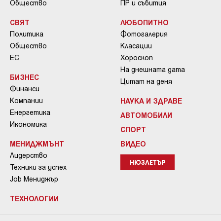
Общество
ПР и събития
СВЯТ
ЛЮБОПИТНО
Политика
Фотогалерия
Общество
Класации
ЕС
Хороскоп
На днешната дата
БИЗНЕС
Цитат на деня
Финанси
Компании
НАУКА И ЗДРАВЕ
Енергетика
АВТОМОБИЛИ
Икономика
СПОРТ
МЕНИДЖМЪНТ
ВИДЕО
Лидерство
НЮЗЛЕТЪР
Техники за успех
Job Мениджър
ТЕХНОЛОГИИ