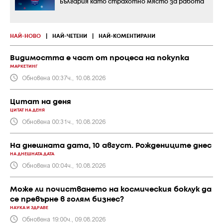
България като страхотно място за работа
НАЙ-НОВО
|
НАЙ-ЧЕТЕНИ
|
НАЙ-КОМЕНТИРАНИ
Видимостта е част от процеса на покупка
МАРКЕТИНГ
Обновена 00:37ч., 10.08.2026
Цитат на деня
ЦИТАТ НА ДЕНЯ
Обновена 00:31ч., 10.08.2026
На днешната дата, 10 август. Рождениците днес
НА ДНЕШНАТА ДАТА
Обновена 00:04ч., 10.08.2026
Може ли почистването на космическия боклук да
се превърне в голям бизнес?
НАУКА И ЗДРАВЕ
Обновена 19:00ч., 09.08.2026