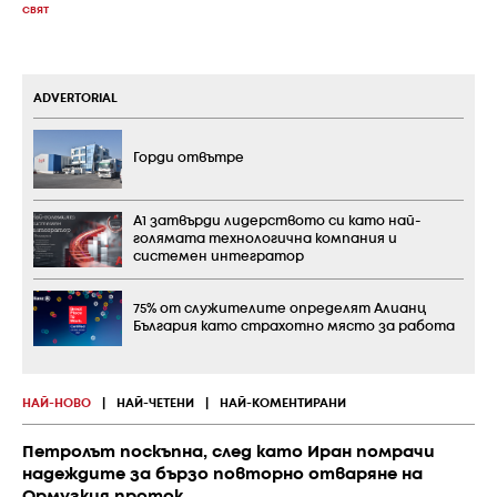
СВЯТ
ADVERTORIAL
Горди отвътре
А1 затвърди лидерството си като най-
голямата технологична компания и
системен интегратор
75% от служителите определят Алианц
България като страхотно място за работа
НАЙ-НОВО
|
НАЙ-ЧЕТЕНИ
|
НАЙ-КОМЕНТИРАНИ
Петролът поскъпна, след като Иран помрачи
надеждите за бързо повторно отваряне на
Ормузкия проток