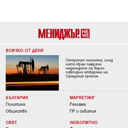
ВСИЧКО ОТ ДЕНЯ
Петролът поскъпна, след
като Иран помрачи
надеждите за бързо
повторно отваряне на
Ормузкия проток
БЪЛГАРИЯ
МАРКЕТИНГ
Политика
Реклама
Общество
ПР и събития
СВЯТ
ЛЮБОПИТНО