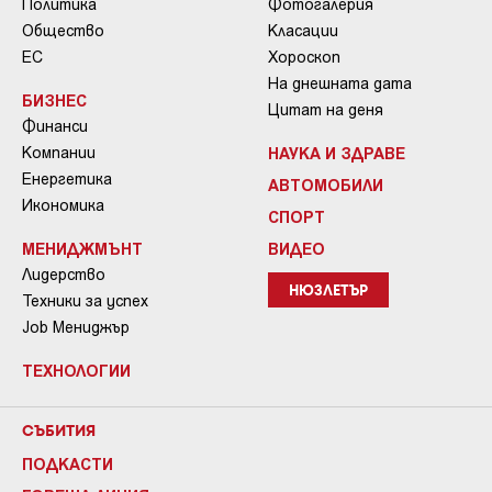
Политика
Фотогалерия
Общество
Класации
ЕС
Хороскоп
На днешната дата
БИЗНЕС
Цитат на деня
Финанси
Компании
НАУКА И ЗДРАВЕ
Енергетика
АВТОМОБИЛИ
Икономика
СПОРТ
МЕНИДЖМЪНТ
ВИДЕО
Лидерство
НЮЗЛЕТЪР
Техники за успех
Job Мениджър
ТЕХНОЛОГИИ
СЪБИТИЯ
ПОДКАСТИ