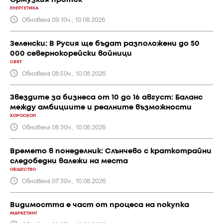
ЕНЕРГЕТИКА
Обновена 09:10ч., 10.08.2026
Зеленски: В Русия ще бъдат разположени до 50
000 севернокорейски войници
СВЯТ
Обновена 08:50ч., 10.08.2026
Звездите за бизнеса от 10 до 16 август: Баланс
между амбициите и реалните възможности
ХОРОСКОП
Обновена 08:30ч., 10.08.2026
Времето в понеделник: Слънчево с краткотрайни
следобедни валежи на места
ОБЩЕСТВО
Обновена 07:30ч., 10.08.2026
Видимостта е част от процеса на покупка
МАРКЕТИНГ