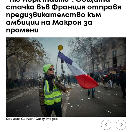
стачка във Франция отправя
предизвикателство към
амбиции на Макрон за
промени
Снимка: Guliver / Getty images