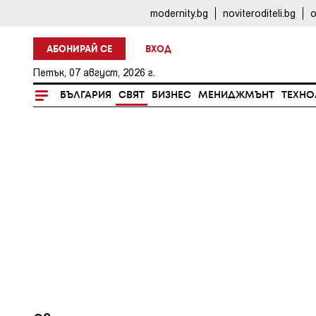
modernity.bg
noviteroditeli.bg
o
АБОНИРАЙ СЕ
ВХОД
Петък, 07 август, 2026 г.
БЪЛГАРИЯ
СВЯТ
БИЗНЕС
МЕНИДЖМЪНТ
ТЕХНО