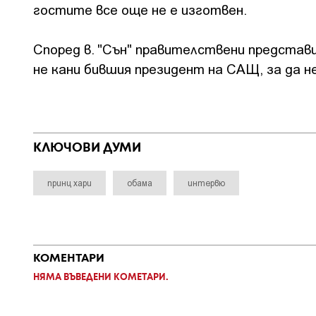
гостите все още не е изготвен.
Според в. "Сън" правителствени представ
не кани бившия президент на САЩ, за да н
КЛЮЧОВИ ДУМИ
принц хари
обама
интервю
КОМЕНТАРИ
НЯМА ВЪВЕДЕНИ КОМЕТАРИ.