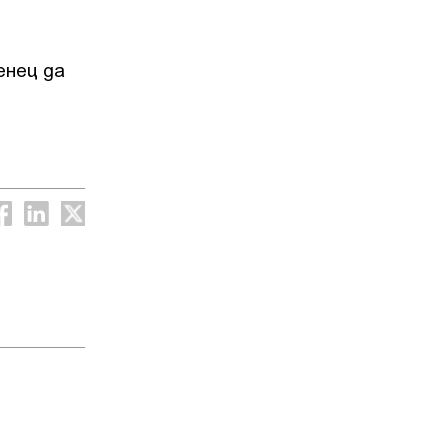
енец да