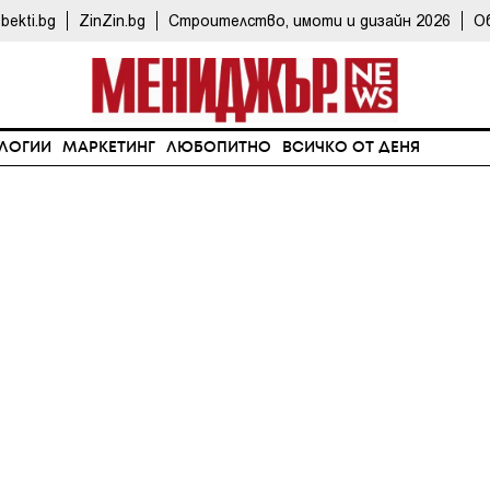
bekti.bg
ZinZin.bg
Строителство, имоти и дизайн 2026
О
ЛОГИИ
МАРКЕТИНГ
ЛЮБОПИТНО
ВСИЧКО ОТ ДЕНЯ