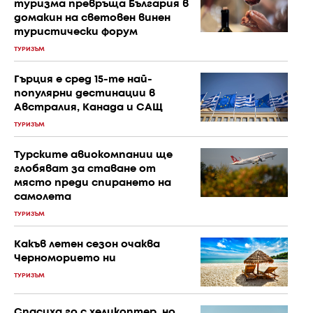
туризма превръща България в
домакин на световен винен
туристически форум
ТУРИЗЪМ
Гърция е сред 15-те най-
популярни дестинации в
Австралия, Канада и САЩ
ТУРИЗЪМ
Турските авиокомпании ще
глобяват за ставане от
място преди спирането на
самолета
ТУРИЗЪМ
Какъв летен сезон очаква
Черноморието ни
ТУРИЗЪМ
Спасиха го с хеликоптер, но