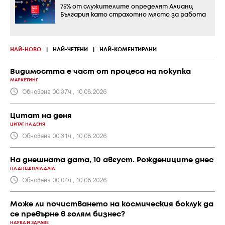
75% от служителите определят Алианц
България като страхотно място за работа
НАЙ-НОВО
|
НАЙ-ЧЕТЕНИ
|
НАЙ-КОМЕНТИРАНИ
Видимостта е част от процеса на покупка
МАРКЕТИНГ
Обновена 00:37ч., 10.08.2026
Цитат на деня
ЦИТАТ НА ДЕНЯ
Обновена 00:31ч., 10.08.2026
На днешната дата, 10 август. Рождениците днес
НА ДНЕШНАТА ДАТА
Обновена 00:04ч., 10.08.2026
Може ли почистването на космическия боклук да
се превърне в голям бизнес?
НАУКА И ЗДРАВЕ