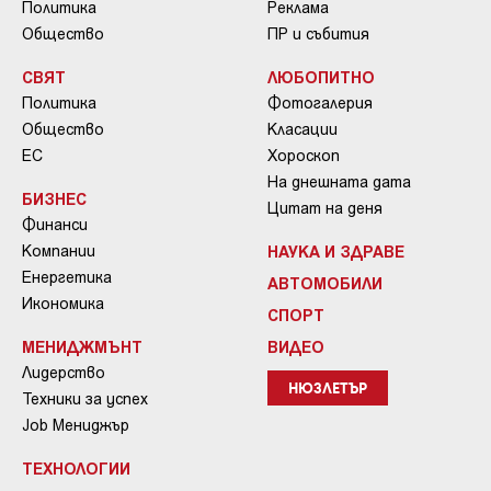
Политика
Реклама
Общество
ПР и събития
СВЯТ
ЛЮБОПИТНО
Политика
Фотогалерия
Общество
Класации
ЕС
Хороскоп
На днешната дата
БИЗНЕС
Цитат на деня
Финанси
Компании
НАУКА И ЗДРАВЕ
Енергетика
АВТОМОБИЛИ
Икономика
СПОРТ
МЕНИДЖМЪНТ
ВИДЕО
Лидерство
НЮЗЛЕТЪР
Техники за успех
Job Мениджър
ТЕХНОЛОГИИ