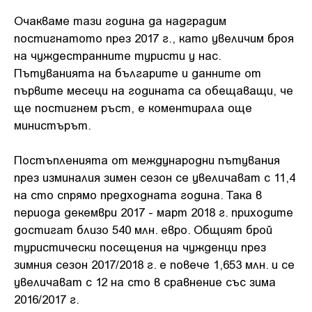
Очакваме тази година да надградим
постигнатото през 2017 г., като увеличим броя
на чуждестранните туристи у нас.
Пътуванията на българите и данните от
първите месеци на годината са обещаващи, че
ще постигнем ръст, е коментирала още
министърът.
Постъпленията от международни пътувания
през изминалия зимен сезон се увеличават с 11,4
на сто спрямо предходната година. Така в
периода декември 2017 - март 2018 г. приходите
достигат близо 540 млн. евро. Общият брой
туристически посещения на чужденци през
зимния сезон 2017/2018 г. е повече 1,653 млн. и се
увеличават с 12 на сто в сравнение със зима
2016/2017 г.