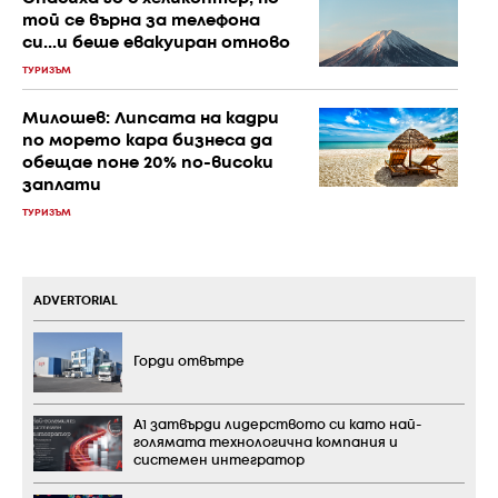
той се върна за телефона
си...и беше евакуиран отново
ТУРИЗЪМ
Милошев: Липсата на кадри
по морето кара бизнеса да
обещае поне 20% по-високи
заплати
ТУРИЗЪМ
ADVERTORIAL
Горди отвътре
А1 затвърди лидерството си като най-
голямата технологична компания и
системен интегратор