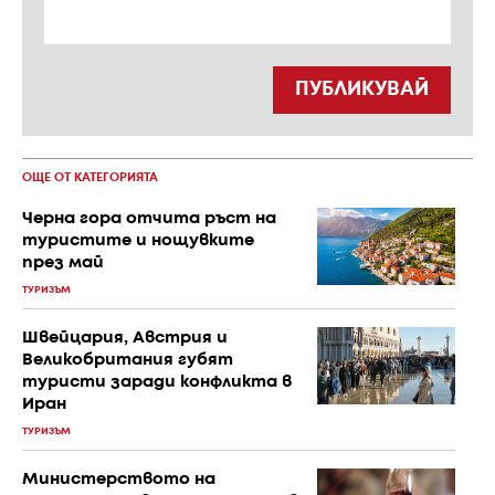
ПУБЛИКУВАЙ
ОЩЕ ОТ КАТЕГОРИЯТА
Черна гора отчита ръст на
туристите и нощувките
през май
ТУРИЗЪМ
Швейцария, Австрия и
Великобритания губят
туристи заради конфликта в
Иран
ТУРИЗЪМ
Министерството на