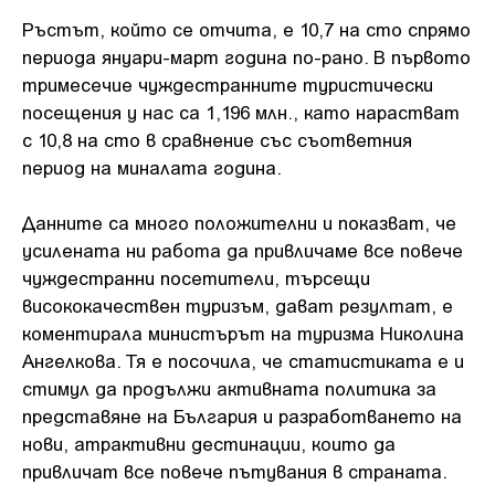
Ръстът, който се отчита, е 10,7 на сто спрямо
периода януари-март година по-рано. В първото
тримесечие чуждестранните туристически
посещения у нас са 1,196 млн., като нарастват
с 10,8 на сто в сравнение със съответния
период на миналата година.
Данните са много положителни и показват, че
усилената ни работа да привличаме все повече
чуждестранни посетители, търсещи
висококачествен туризъм, дават резултат, е
коментирала министърът на туризма Николина
Ангелкова. Тя е посочила, че статистиката е и
стимул да продължи активната политика за
представяне на България и разработването на
нови, атрактивни дестинации, които да
привличат все повече пътувания в страната.