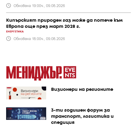
Обновена 19:00ч., 09.08.2026
Кипърският природен газ може да потече към
Европа още през март 2028 г.
ЕНЕРГЕТИКА
Обновена 18:00ч., 09.08.2026
Визионери на регионите
3-ти годишен форум за
транспорт, логистика и
спедиция