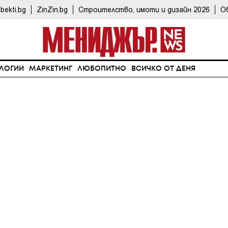
bekti.bg
ZinZin.bg
Строителство, имоти и дизайн 2026
О
ЛОГИИ
МАРКЕТИНГ
ЛЮБОПИТНО
ВСИЧКО ОТ ДЕНЯ