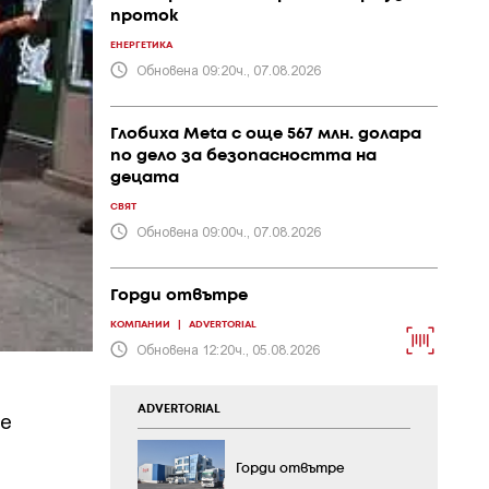
проток
ЕНЕРГЕТИКА
Обновена 09:20ч., 07.08.2026
Глобиха Meta с още 567 млн. долара
по дело за безопасността на
децата
СВЯТ
Обновена 09:00ч., 07.08.2026
Горди отвътре
КОМПАНИИ
|
ADVERTORIAL
Обновена 12:20ч., 05.08.2026
ADVERTORIAL
де
Горди отвътре