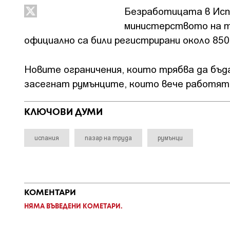
Безработицата в Испа
министерството на тр
официално са били регистрирани около 850
Новите ограничения, които трябва да бъда
засегнат румънците, които вече работят 
КЛЮЧОВИ ДУМИ
испания
пазар на труда
румънци
КОМЕНТАРИ
НЯМА ВЪВЕДЕНИ КОМЕТАРИ.