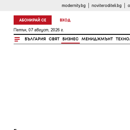
modernity.bg
noviteroditeli.bg
o
АБОНИРАЙ СЕ
ВХОД
Петък, 07 август, 2026 г.
БЪЛГАРИЯ
СВЯТ
БИЗНЕС
МЕНИДЖМЪНТ
ТЕХНО