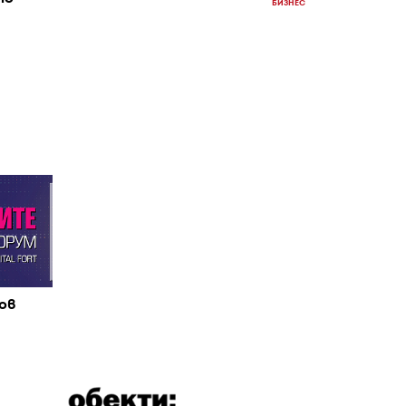
БИЗНЕС
ов