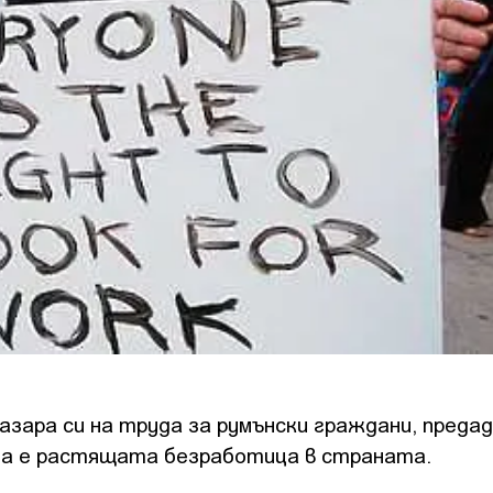
азара си на труда за румънски граждани, преда
та е растящата безработица в страната.