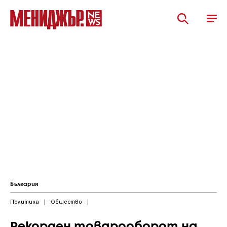
България
Политика
|
Общество
|
Рекорден товарооборот на