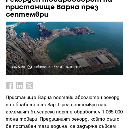
пристанище Варна през
септември
Обновена 17:51ч., 04.10.2011
БЪЛГАРИЯ
Пристанище Варна постави абсолютен рекорд
по обработен товар. През септември най-
големият български порт е обработил 1 065 000
тона товари. Предишният рекорд, който също
бе поставен тази година, се задържа съвсем