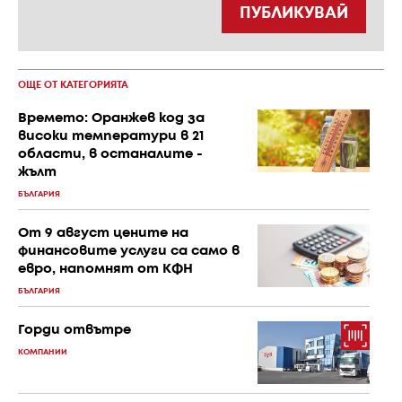
ПУБЛИКУВАЙ
ОЩЕ ОТ КАТЕГОРИЯТА
Времето: Оранжев код за
високи температури в 21
области, в останалите -
жълт
БЪЛГАРИЯ
От 9 август цените на
финансовите услуги са само в
евро, напомнят от КФН
БЪЛГАРИЯ
Горди отвътре
КОМПАНИИ