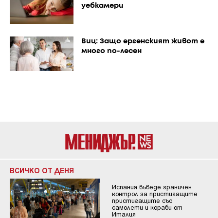
уебкамери
Виц: Защо ергенският живот е
много по-лесен
ВСИЧКО ОТ ДЕНЯ
Испания въведе граничен
контрол за пристигащите
пристигащите със
самолети и кораби от
Италия