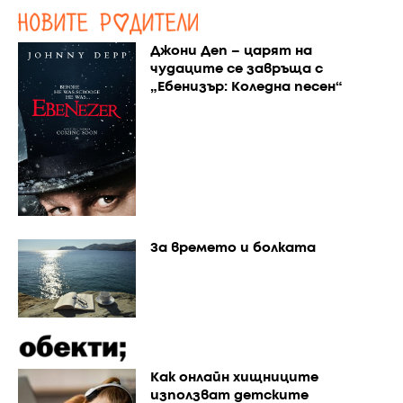
Джони Деп – царят на
чудаците се завръща с
„Ебенизър: Коледна песен“
За времето и болката
Как онлайн хищниците
използват детските