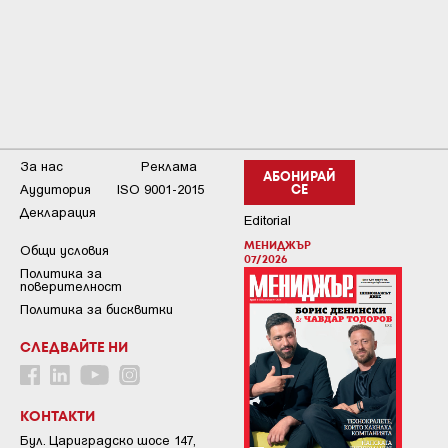
За нас
Реклама
АБОНИРАЙ
Аудитория
ISO 9001-2015
СЕ
Декларация
Editorial
МЕНИДЖЪР
Общи условия
07/2026
Пoлитикa зa
пoвepитeлнocт
Политика за бисквитки
СЛЕДВАЙТЕ НИ
КОНТАКТИ
Бул. Цариградско шосе 147,